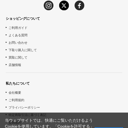
ショッピングについて
ご利用ガイド
よくある質問
お問い合わせ
下取り購入に関して
買取に関して
店舗情報
私たちについて
会社概要
ご利用規約
プライバシーポリシー
特定商取引法に基づく表記
当ウェブサイトでは、快適にご覧いただけるよう
会員規約
Cookieを使用しています。「Cookieを許可する」