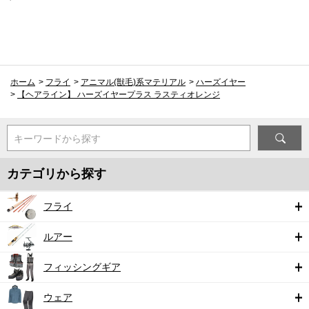
ホーム
>
フライ
>
アニマル(獣毛)系マテリアル
>
ハーズイヤー
>
【ヘアライン】 ハーズイヤープラス ラスティオレンジ
キーワードから探す
カテゴリから探す
フライ
ルアー
フィッシングギア
ウェア