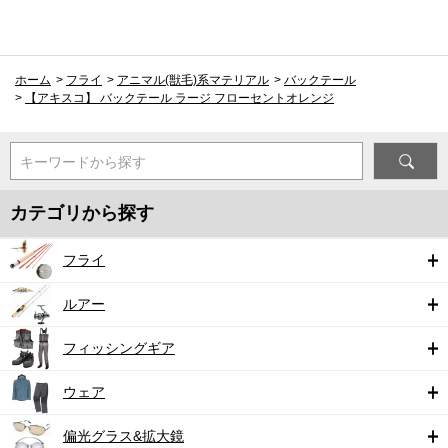
ホーム
>
フライ
>
アニマル(獣毛)系マテリアル
>
バックテール
>
【アキスコ】 バックテール ラージ フローセントオレンジ
キーワードから探す
カテゴリから探す
フライ
ルアー
フィッシングギア
ウェア
偏光グラス&拡大鏡