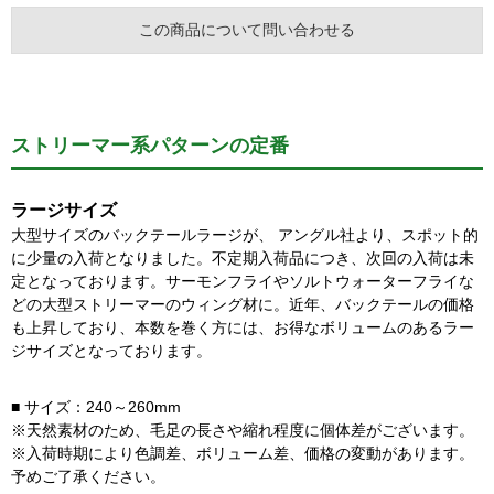
この商品について問い合わせる
ストリーマー系パターンの定番
ラージサイズ
大型サイズのバックテールラージが、 アングル社より、スポット的
に少量の入荷となりました。不定期入荷品につき、次回の入荷は未
定となっております。サーモンフライやソルトウォーターフライな
どの大型ストリーマーのウィング材に。近年、バックテールの価格
も上昇しており、本数を巻く方には、お得なボリュームのあるラー
ジサイズとなっております。
■ サイズ：240～260mm
※天然素材のため、毛足の長さや縮れ程度に個体差がございます。
※入荷時期により色調差、ボリューム差、価格の変動があります。
予めご了承ください。