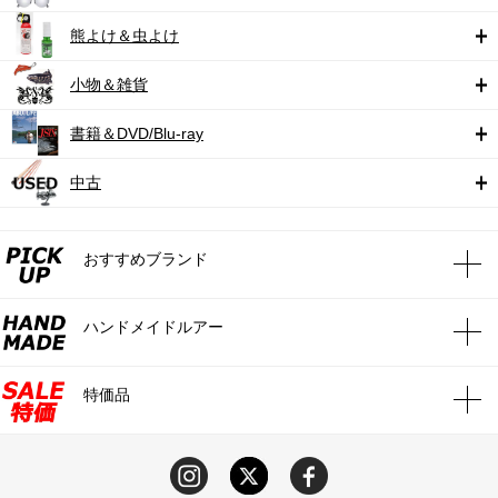
熊よけ＆虫よけ
小物＆雑貨
書籍＆DVD/Blu-ray
中古
おすすめブランド
ハンドメイドルアー
特価品