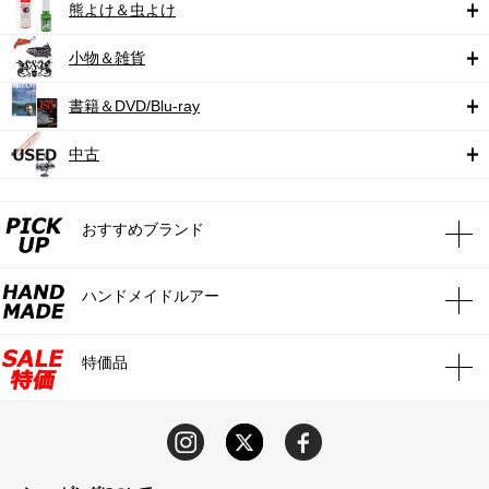
熊よけ＆虫よけ
小物＆雑貨
書籍＆DVD/Blu-ray
中古
おすすめブランド
ハンドメイドルアー
特価品