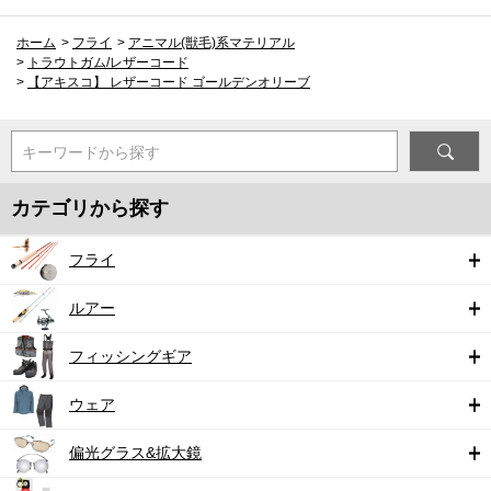
ホーム
>
フライ
>
アニマル(獣毛)系マテリアル
>
トラウトガム/レザーコード
>
【アキスコ】 レザーコード ゴールデンオリーブ
キーワードから探す
カテゴリから探す
フライ
ルアー
フィッシングギア
ウェア
偏光グラス&拡大鏡