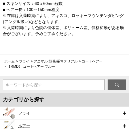
■ スキンサイズ：60ｘ60mm程度
■ ヘアー長：100～150mm程度
※在庫は入荷時期により、アキスコ、ロッキーマウンテンダビング
(アングル扱い)などとなります。
※入荷時期により色調の個体差、ボリューム差、価格変動がある場
合がございます。予めご了承ください。
ホーム
>
フライ
>
アニマル(獣毛)系マテリアル
>
ゴートヘアー
>
【RMD】 ゴートヘアー ブルー
キーワードから探す
カテゴリから探す
フライ
ルアー