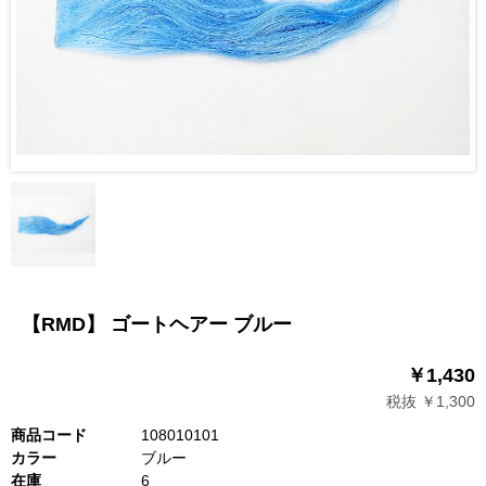
【RMD】 ゴートヘアー ブルー
￥1,430
税抜 ￥1,300
商品コード
108010101
カラー
ブルー
在庫
6