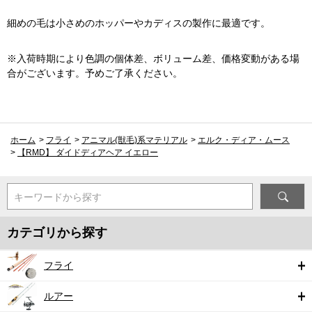
細めの毛は小さめのホッパーやカディスの製作に最適です。
※入荷時期により色調の個体差、ボリューム差、価格変動がある場
合がございます。予めご了承ください。
ホーム
>
フライ
>
アニマル(獣毛)系マテリアル
>
エルク・ディア・ムース
>
【RMD】 ダイドディアヘア イエロー
キーワードから探す
カテゴリから探す
フライ
ルアー