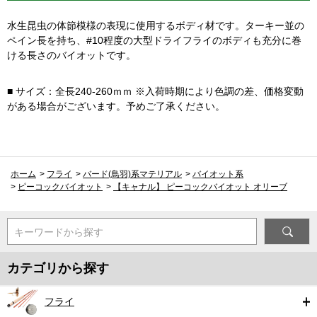
水生昆虫の体節模様の表現に使用するボディ材です。ターキー並の
ペイン長を持ち、#10程度の大型ドライフライのボディも充分に巻
ける長さのバイオットです。
■ サイズ：全長240-260ｍｍ ※入荷時期により色調の差、価格変動
がある場合がございます。予めご了承ください。
ホーム
>
フライ
>
バード(鳥羽)系マテリアル
>
バイオット系
>
ピーコックバイオット
>
【キャナル】 ピーコックバイオット オリーブ
キーワードから探す
カテゴリから探す
フライ