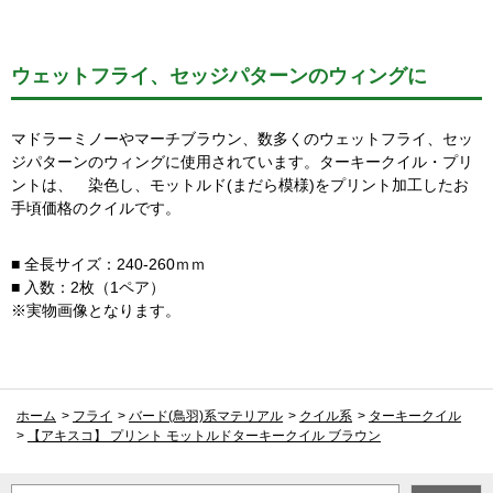
ウェットフライ、セッジパターンのウィングに
マドラーミノーやマーチブラウン、数多くのウェットフライ、セッ
ジパターンのウィングに使用されています。ターキークイル・プリ
ントは、 染色し、モットルド(まだら模様)をプリント加工したお
手頃価格のクイルです。
■ 全長サイズ：240-260ｍｍ
■ 入数：2枚（1ペア）
※実物画像となります。
ホーム
>
フライ
>
バード(鳥羽)系マテリアル
>
クイル系
>
ターキークイル
>
【アキスコ】 プリント モットルドターキークイル ブラウン