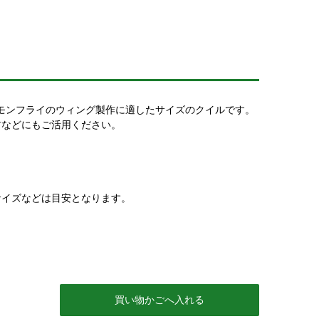
ーモンフライのウィング製作に適したサイズのクイルです。
材などにもご活用ください。
サイズなどは目安となります。
買い物かごへ入れる