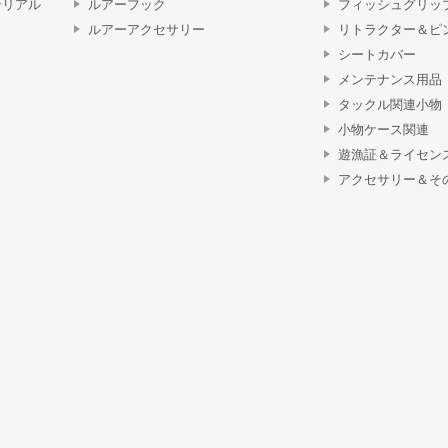
テリアル
ルアーフック
フィッシュグリッ
ルアーアクセサリー
リトラクター＆ピ
シートカバー
メンテナンス用品
タックル関連小物
小物ケース関連
遊漁証＆ライセン
アクセサリー＆そ