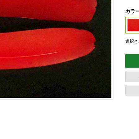
カラ
選択さ