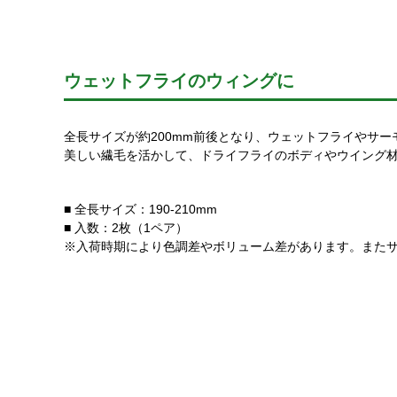
ウェットフライのウィングに
全長サイズが約200mm前後となり、ウェットフライやサ
美しい繊毛を活かして、ドライフライのボディやウイング
■ 全長サイズ：190-210mm
■ 入数：2枚（1ペア）
※入荷時期により色調差やボリューム差があります。また