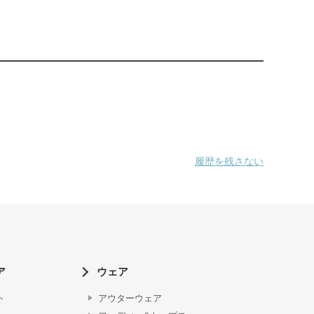
履歴を残さない
ア
ウェア
ト
アウターウェア