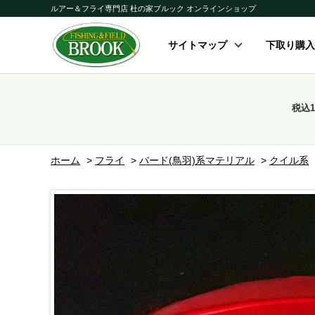
ルアー＆フライ専門店 杜の家ブルック オンラインショップ
サイトマップ
下取り購入
税込
ホーム
>
フライ
>
バード(鳥羽)系マテリアル
>
クイル系