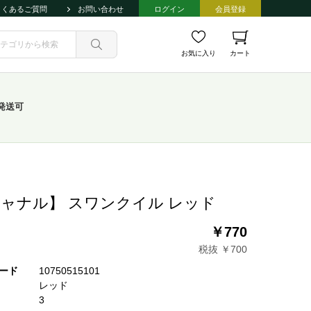
よくあるご質問
お問い合わせ
ログイン
会員登録
お気に入り
カート
発送可
ャナル】 スワンクイル レッド
￥770
税抜 ￥700
ード
10750515101
レッド
3