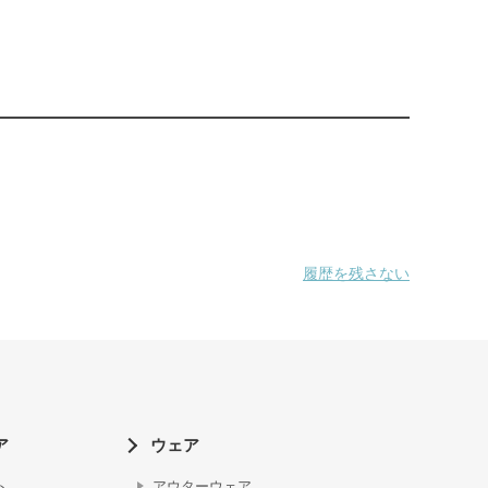
履歴を残さない
ア
ウェア
ト
アウターウェア