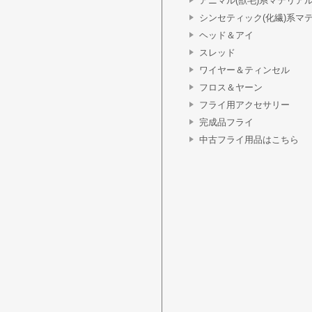
アニマル(獣毛)系マテリア
シンセティック(化繊)系マ
ヘッド＆アイ
スレッド
ワイヤー＆ティンセル
フロス＆ヤーン
フライ用アクセサリー
完成品フライ
中古フライ用品はこちら