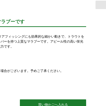
マラブーです
リアフィッシングにも効果的な細かい動きで、トラウトを
イバーを持つ上質なマラブーです。アピール性の高い蛍光
魅力です。
る場合がございます。予めご了承ください。
買い物かごへ入れる