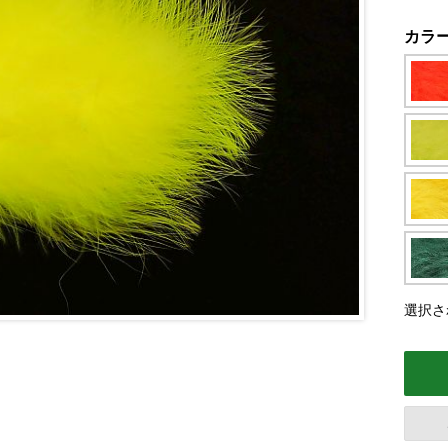
カラ
選択さ