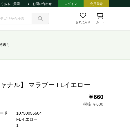
よくあるご質問
お問い合わせ
ログイン
会員登録
お気に入り
カート
発送可
ャナル】 マラブー FLイエロー
￥660
税抜 ￥600
ード
10750055504
FLイエロー
1