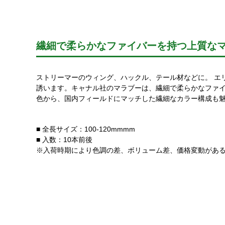
繊細で柔らかなファイバーを持つ上質な
ストリーマーのウィング、ハックル、テール材などに。 エ
誘います。キャナル社のマラブーは、繊細で柔らかなファ
色から、国内フィールドにマッチした繊細なカラー構成も
■ 全長サイズ：100-120mmmm
■ 入数：10本前後
※入荷時期により色調の差、ボリューム差、価格変動があ