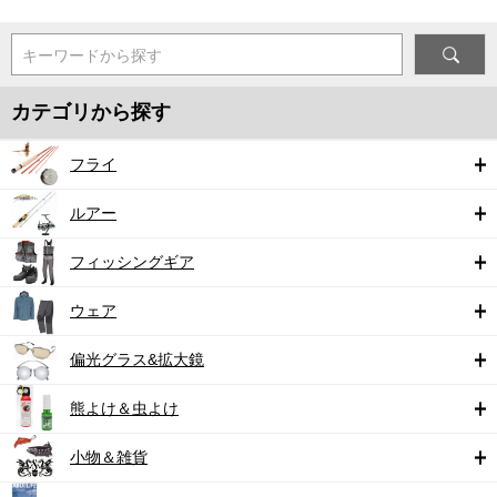
キーワードから探す
カテゴリから探す
フライ
ルアー
フィッシングギア
ウェア
偏光グラス&拡大鏡
熊よけ＆虫よけ
小物＆雑貨