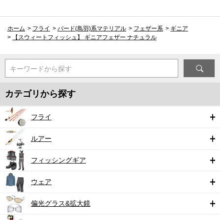
ホーム
>
フライ
>
バード(鳥羽)系マテリアル
>
フェザー系
>
ギニア
>
【スウィートフィッシュ】 ギニアフェザー ナチュラル
キーワードから探す
カテゴリから探す
フライ
ルアー
フィッシングギア
ウェア
偏光グラス&拡大鏡