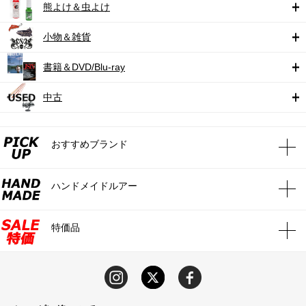
熊よけ＆虫よけ
小物＆雑貨
書籍＆DVD/Blu-ray
中古
おすすめブランド
ハンドメイドルアー
特価品