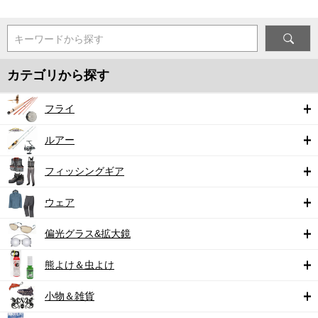
キーワードから探す
カテゴリから探す
フライ
ルアー
フィッシングギア
ウェア
偏光グラス&拡大鏡
熊よけ＆虫よけ
小物＆雑貨