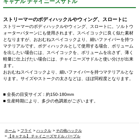
キャナル チャイニーズサドル
ストリーマーのボディハックルやウィング、スロートに
ストリーマーのボディハックルやウィング、スロートに。ソルトウ
ォーターパターンにも使用されます。スペイコックに良く似た素材
となりますが、おおむねスペイコックより、細いファイバーを持つ
マテリアルです。ボディハックルとして使用する場合、ボリューム
を出したい場合には、スペイコックを、ボリュームを出さず、薄く
軽量に仕上げたい場合には、チャイニーズサドルと使い分けが出来
ます。
おおむねスペイコックより、細いファイバーを持つマテリアルとな
ります。サイズやストークの太さなどは、ほぼ同程度となります。
■ 全長の目安サイズ：約150-180mm
■ 生産時期により、多少の色調差がございます。
ホーム
>
フライ
>
ハックル
>
その他ハックル
>
【キャナル】 チャイニーズサドル パープル