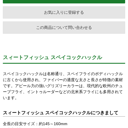
お気に入りに登録する
この商品について問い合わせる
スィートフィッシュ スペイコックハックル
スペイコックハックルは名称通り、スペイフライのボディハックル
に古くから使用され、ファイバーの適度な太さと長さが特徴の素材
です。アピール力の強いグリズリーカラーは、現代的な欧州のチュ
ーブフライ、イントゥルーダーなどの北米系フライにも多用されて
います。
スィートフィッシュ スペイコックハックルにつきまして
全長の目安サイズ：約145～160mm