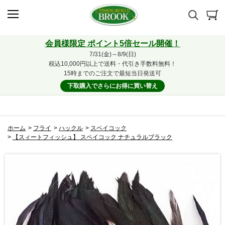
会員様限定 ポイント5倍セール開催！
7/31(金)～8/9(日)
税込10,000円以上で送料・代引き手数料無料！
15時までのご注文で最短当日発送可
下取購入でさらにお得に買い替え
ホーム
>
フライ
>
ハックル
>
スペイコック
>
【スィートフィッシュ】 スペイコック ナチュラルブラック