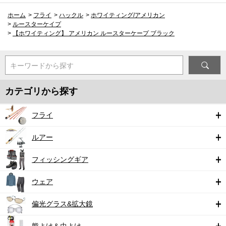
ホーム
>
フライ
>
ハックル
>
ホワイティング/アメリカン
>
ルースターケイプ
>
【ホワイティング】 アメリカン ルースターケープ ブラック
キーワードから探す
カテゴリから探す
フライ
ルアー
フィッシングギア
ウェア
偏光グラス&拡大鏡
熊よけ＆虫よけ