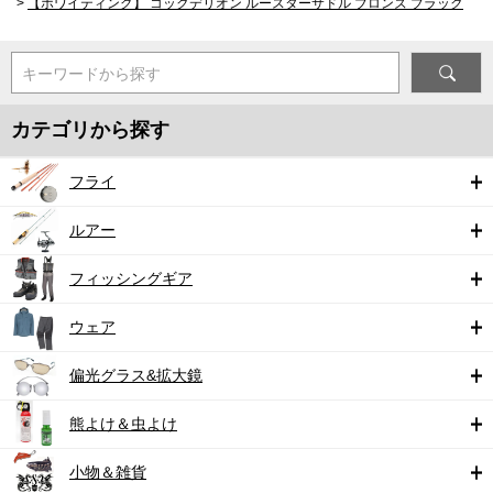
>
【ホワイティング】 コックデリオン ルースターサドル ブロンズ ブラック
キーワードから探す
カテゴリから探す
フライ
ルアー
フィッシングギア
ウェア
偏光グラス&拡大鏡
熊よけ＆虫よけ
小物＆雑貨