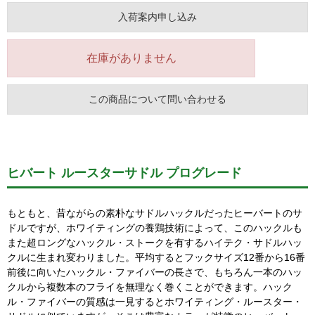
入荷案内申し込み
在庫がありません
この商品について問い合わせる
ヒバート ルースターサドル プログレード
もともと、昔ながらの素朴なサドルハックルだったヒーバートのサ
ドルですが、ホワイティングの養鶏技術によって、このハックルも
また超ロングなハックル・ストークを有するハイテク・サドルハッ
クルに生まれ変わりました。平均するとフックサイズ12番から16番
前後に向いたハックル・ファイバーの長さで、もちろん一本のハッ
クルから複数本のフライを無理なく巻くことができます。ハック
ル・ファイバーの質感は一見するとホワイティング・ルースター・