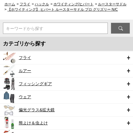
ホーム
>
フライ
>
ハックル
>
ホワイティング/ヒバート
>
ルースターサドル
>
【ホワイティング】 ヒバート ルースターサドル プロ グリズリー N/C
キーワードから探す
カテゴリから探す
フライ
ルアー
フィッシングギア
ウェア
偏光グラス&拡大鏡
熊よけ＆虫よけ