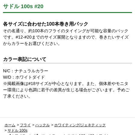
サドル 100s #20
各サイズに合わせた100本巻き用パック
その名通り、約100本のフライのタイイングが可能な容量のパック
です。#12-#20までのサイズ展開となりますので、巻きたいサイズ
からカラーをお選びください。
カラー表記について
N/C：ナチュラルカラー
W/D：ホワイトダイド
※掲載画像は#18サイズが中心となります。また、個体差やモニタ
ー環境により色調に若干の差異が生じる場合がございます。予めご
了承ください。
ホーム
>
フライ
>
ハックル
>
ホワイティング/ジェネティック
>
サドル 100s