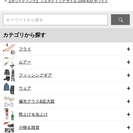
>
【ホワイティング】 ジェネティック サドル 100s #20 ホワイト
キーワードから探す
カテゴリから探す
フライ
ルアー
フィッシングギア
ウェア
偏光グラス&拡大鏡
熊よけ＆虫よけ
小物＆雑貨