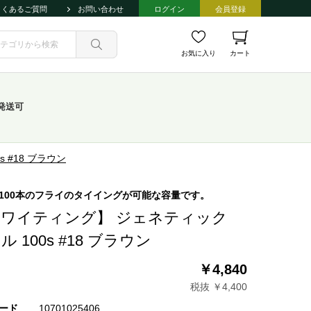
よくあるご質問
お問い合わせ
ログイン
会員登録
お気に入り
カート
発送可
 #18 ブラウン
100本のフライのタイイングが可能な容量です。
ワイティング】 ジェネティック
ル 100s #18 ブラウン
￥4,840
税抜 ￥4,400
ード
10701025406