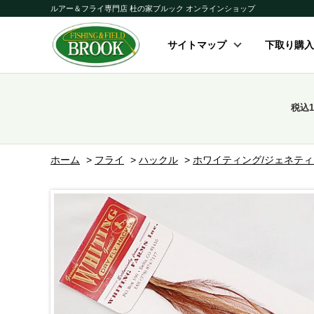
ルアー＆フライ専門店 杜の家ブルック オンラインショップ
サイトマップ
下取り購入
税込
ホーム
>
フライ
>
ハックル
>
ホワイティング/ジェネテ