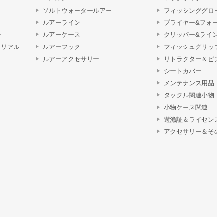
ソルトウォータールアー
フィッシンググロ
ルアーライン
プライヤー&フォ
ル
ルアーケース
クリッパー&ライ
テリアル
ルアーフック
フィッシュグリッ
ルアーアクセサリー
リトラクター＆ピ
シートカバー
メンテナンス用品
タックル関連小物
小物ケース関連
遊漁証＆ライセン
アクセサリー＆そ