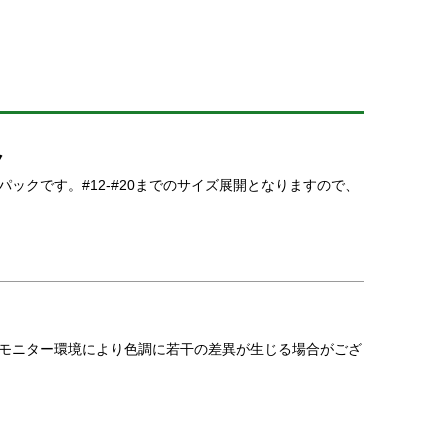
ク
ックです。#12-#20までのサイズ展開となりますので、
やモニター環境により色調に若干の差異が生じる場合がござ