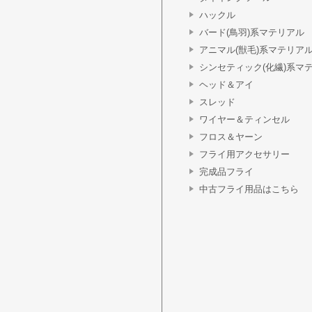
ハックル
バード(鳥羽)系マテリアル
アニマル(獣毛)系マテリア
シンセティック(化繊)系マ
ヘッド＆アイ
スレッド
ワイヤー＆ティンセル
フロス＆ヤーン
フライ用アクセサリー
完成品フライ
中古フライ用品はこちら