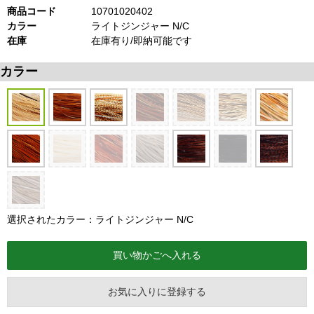
商品コード
10701020402
カラー
ライトジンジャー N/C
在庫
在庫有り/即納可能です
カラー
選択されたカラー：ライトジンジャー N/C
お気に入りに登録する