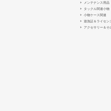
メンテナンス用品
タックル関連小物
小物ケース関連
遊漁証＆ライセン
アクセサリー＆そ