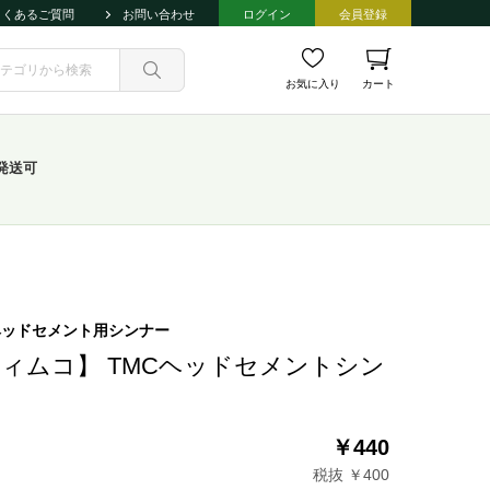
よくあるご質問
お問い合わせ
ログイン
会員登録
お気に入り
カート
発送可
ヘッドセメント用シンナー
ィムコ】 TMCヘッドセメントシン
ー
￥440
税抜 ￥400