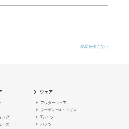
履歴を残さない
ア
ウェア
ト
アウターウェア
フーディー&トップス
ィング
Tシャツ
ューズ
パンツ