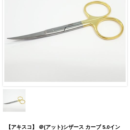
【アキスコ】 ＠(アット)シザース カーブ 5.0イン