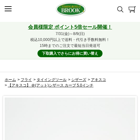
会員様限定 ポイント5倍セール開催！
7/31(金)～8/9(日)
税込10,000円以上で送料・代引き手数料無料！
15時までのご注文で最短当日発送可
下取購入でさらにお得に買い替え
ホーム
>
フライ
>
タイイングツール
>
シザーズ
>
アキスコ
>
【アキスコ】 ＠(アット)シザース カーブ 5.0インチ