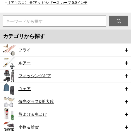
>
【アキスコ】 ＠(アット)シザース カーブ 5.0インチ
キーワードから探す
カテゴリから探す
フライ
ルアー
フィッシングギア
ウェア
偏光グラス&拡大鏡
熊よけ＆虫よけ
小物＆雑貨