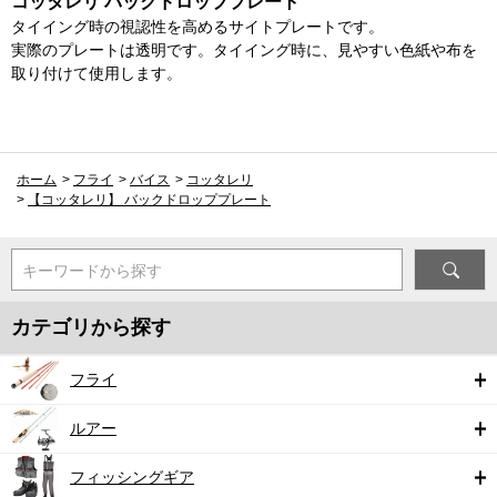
コッタレリ バックドロッププレート
タイイング時の視認性を高めるサイトプレートです。
実際のプレートは透明です。タイイング時に、見やすい色紙や布を
取り付けて使用します。
ホーム
>
フライ
>
バイス
>
コッタレリ
>
【コッタレリ】 バックドロッププレート
キーワードから探す
カテゴリから探す
フライ
ルアー
フィッシングギア