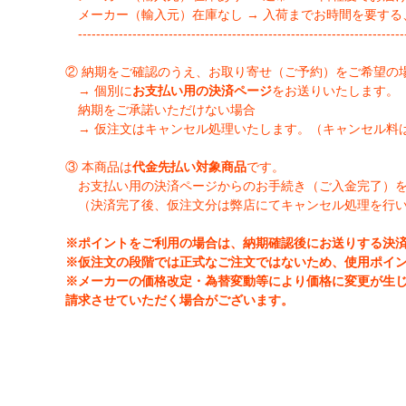
メーカー（輸入元）在庫なし → 入荷までお時間を要する
-------------------------------------------------------------------------
② 納期をご確認のうえ、お取り寄せ（ご予約）をご希望の
→ 個別に
お支払い用の決済ページ
をお送りいたします。
納期をご承諾いただけない場合
→ 仮注文はキャンセル処理いたします。（キャンセル料
③ 本商品は
代金先払い対象商品
です。
お支払い用の決済ページからのお手続き（ご入金完了）
（決済完了後、仮注文分は弊店にてキャンセル処理を行
※ポイントをご利用の場合は、納期確認後にお送りする決
※仮注文の段階では正式なご注文ではないため、使用ポイ
※メーカーの価格改定・為替変動等により価格に変更が生
請求させていただく場合がございます。