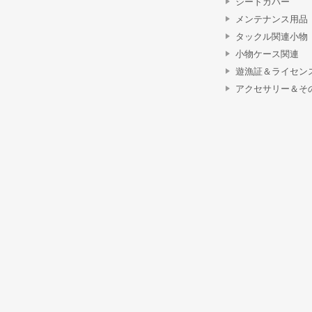
シートカバー
メンテナンス用品
タックル関連小物
小物ケース関連
遊漁証＆ライセン
アクセサリー＆そ