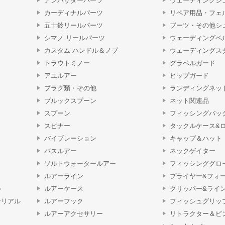
アンバサダーパーツ
ウェーディングシ
カーディナルパーツ
リペア用品・フェ
五十鈴リールパーツ
ブーツ・その他シ
シマノ リールパーツ
ウェーディングベ
カスタム ハンドル＆ノブ
ウェーディングス
トラウトミノー
グラベルガード
アユルアー
ヒップガード
プラグ類・その他
ランディングネッ
ブルックスプーン
ネット関連品
スプーン
フィッシングバッ
スピナー
タックルケース&
バイブレーション
キャップ＆ハット
バスルアー
ネックゲイター
ソルトウォータールアー
フィッシンググロ
ルアーライン
プライヤー&フォ
ル
ルアーケース
クリッパー&ライ
テリアル
ルアーフック
フィッシュグリッ
ルアーアクセサリー
リトラクター＆ピ