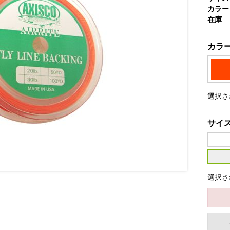
カラー
在庫
カラ
選択さ
サイ
選択され