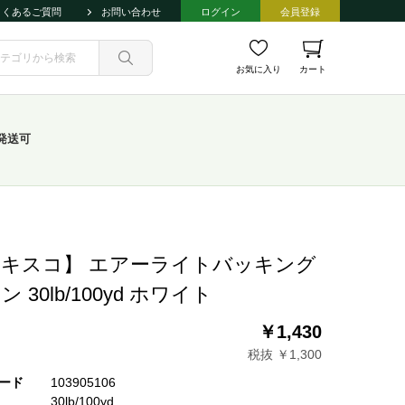
よくあるご質問
お問い合わせ
ログイン
会員登録
お気に入り
カート
発送可
キスコ】 エアーライトバッキング
ン 30lb/100yd ホワイト
￥1,430
税抜 ￥1,300
ード
103905106
30lb/100yd