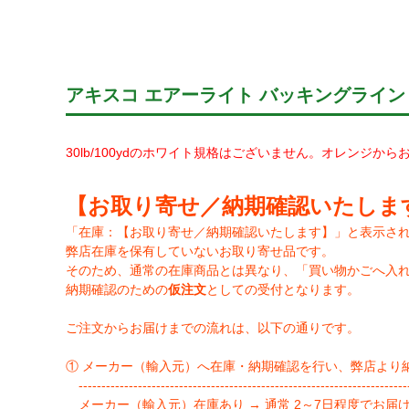
アキスコ エアーライト バッキングライン
30lb/100ydのホワイト規格はございません。オレンジか
【お取り寄せ／納期確認いたしま
「在庫：【お取り寄せ／納期確認いたします】」と表示さ
弊店在庫を保有していないお取り寄せ品です。
そのため、通常の在庫商品とは異なり、「買い物かごへ入
納期確認のための
仮注文
としての受付となります。
ご注文からお届けまでの流れは、以下の通りです。
① メーカー（輸入元）へ在庫・納期確認を行い、弊店より
-------------------------------------------------------------------------
メーカー（輸入元）在庫あり → 通常 2～7日程度でお届