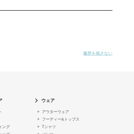
履歴を残さない
ア
ウェア
ト
アウターウェア
フーディー&トップス
ィング
Tシャツ