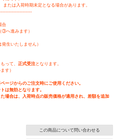
、または入荷時期未定となる場合があります。
--------------------
場合
（③へ進みます）
は発生いたしません）
をもって、
正式受注
となります。
います）
済ページからのご注文時にご使用ください。
ントは無効となります。
じた場合は、入荷時点の販売価格が適用され、差額を追加
この商品について問い合わせる