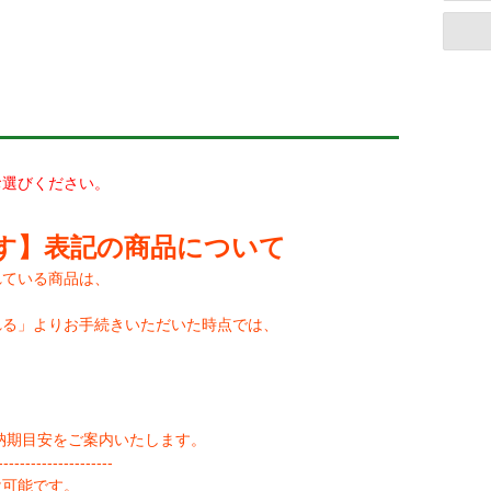
らお選びください。
す】表記の商品について
れている商品は、
れる」よりお手続きいただいた時点では、
納期目安をご案内いたします。
--------------------
け可能です。