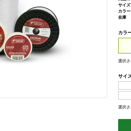
サイズ
カラー
在庫
カラ
選択さ
サイ
選択され