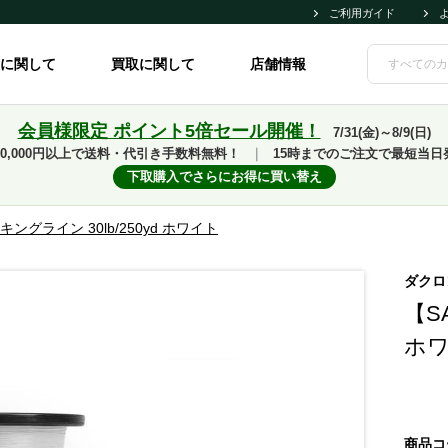
ご利用ガイド
に関して
買取に関して
店舗情報
会員様限定 ポイント5倍セール開催！
7/31(金)～8/9(日)
10,000円以上で送料・代引き手数料無料！
｜
15時までのご注文で最短当日
下取購入でさらにお得に買い替え
キングライン 30lb/250yd ホワイト
ダクロ
【S
ホ
商品コ