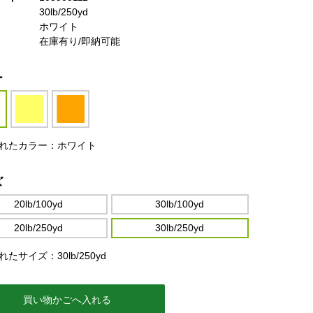
30lb/250yd
ホワイト
在庫有り/即納可能
ー
れたカラー：ホワイト
ズ
20lb/100yd
30lb/100yd
20lb/250yd
30lb/250yd
たサイズ：30lb/250yd
買い物かごへ入れる