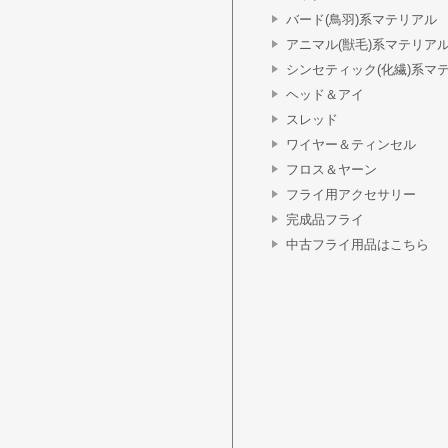
バード(鳥羽)系マテリアル
アニマル(獣毛)系マテリア
シンセティック(化繊)系マ
ヘッド＆アイ
スレッド
ワイヤー＆ティンセル
フロス＆ヤーン
フライ用アクセサリー
完成品フライ
中古フライ用品はこちら