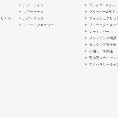
ルアーライン
プライヤー&フォ
ル
ルアーケース
クリッパー&ライ
テリアル
ルアーフック
フィッシュグリッ
ルアーアクセサリー
リトラクター＆ピ
シートカバー
メンテナンス用品
タックル関連小物
小物ケース関連
遊漁証＆ライセン
アクセサリー＆そ