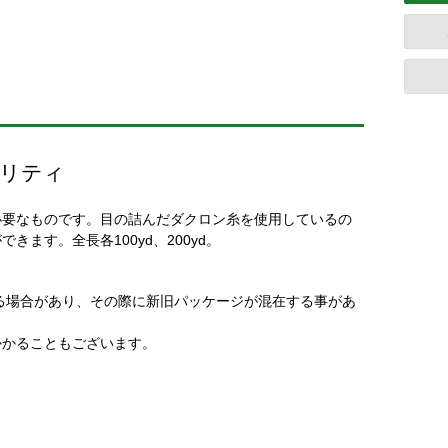
オリティ
必要なものです。目の詰んだダクロン糸を使用しているの
ます。全長各100yd、200yd。
る場合があり、その際に新旧パッケージが混在する事があ
かかることもございます。