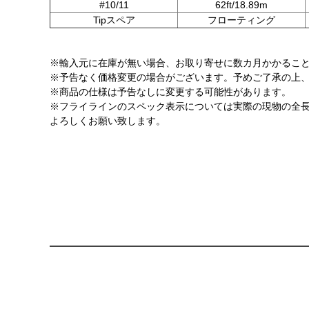
#10/11
62ft/18.89m
Tipスペア
フローティング
※輸入元に在庫が無い場合、お取り寄せに数カ月かかるこ
※予告なく価格変更の場合がございます。予めご了承の上
※商品の仕様は予告なしに変更する可能性があります。
※フライラインのスペック表示については実際の現物の全
よろしくお願い致します。