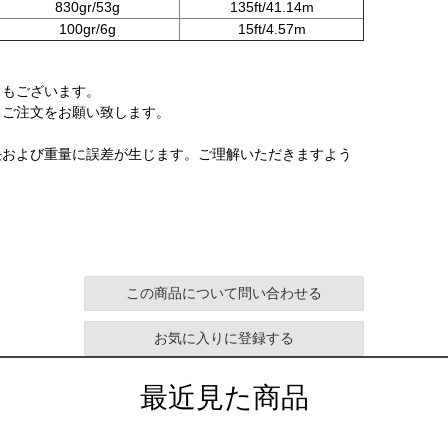
830gr/53g
135ft/41.14m
100gr/6g
15ft/4.57m
ともございます。
、ご注文をお願い致します。
長および重量に誤差が生じます。ご理解いただきますよう
この商品について問い合わせる
お気に入りに登録する
最近見た商品