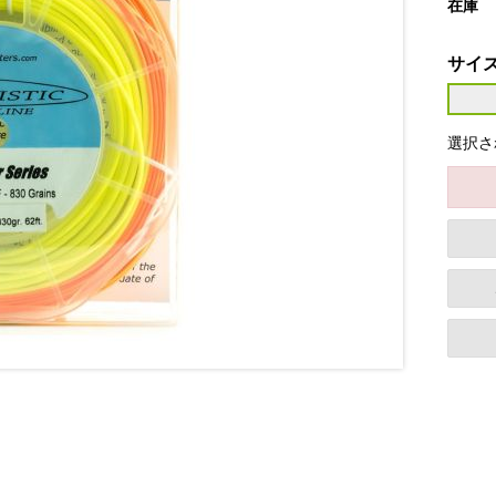
在庫
サイ
選択さ