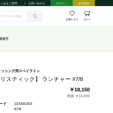
よくあるご質問
お問い合わせ
ログイン
会員登録
お気に入り
カート
発送可
ィッシング用スペイライン
リスティック】 ランチャー #7/8
￥18,150
税抜 ￥16,500
ード
103340203
#7/8