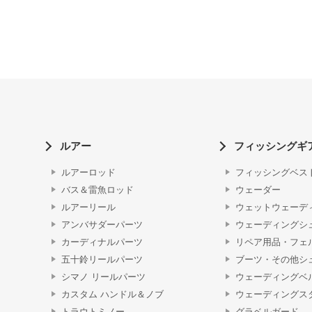
ルアー
フィッシングギ
ルアーロッド
フィッシングベス
バス＆雷魚ロッド
ウェーダー
ルアーリール
ウェットウェーデ
アンバサダーパーツ
ウェーディングシ
カーディナルパーツ
リペア用品・フェ
五十鈴リールパーツ
ブーツ・その他シ
シマノ リールパーツ
ウェーディングベ
カスタム ハンドル＆ノブ
ウェーディングス
トラウトミノー
グラベルガード