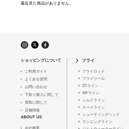
最近見た商品がありません。
ショッピングについて
フライ
ご利用ガイド
フライロッド
フライリール
よくある質問
DTライン
お問い合わせ
WFライン
下取り購入に関して
シルクライン
買取に関して
スペイライン
店舗情報
シューティングヘッド
ABOUT US
ランニングライン
会社概要
ソルトウォーターライン