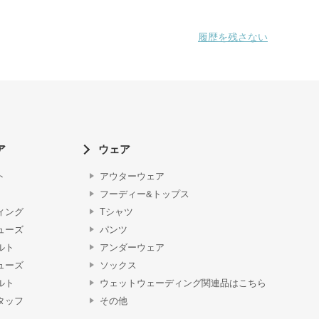
履歴を残さない
ア
ウェア
ト
アウターウェア
フーディー&トップス
ィング
Tシャツ
ューズ
パンツ
ルト
アンダーウェア
ューズ
ソックス
ルト
ウェットウェーディング関連品はこちら
タッフ
その他