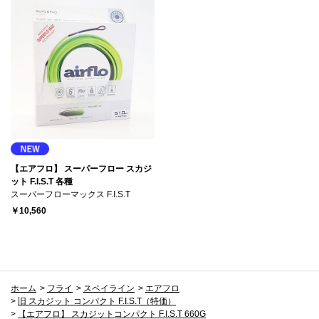
【エアフロ】 スーパーフロー スカジ
ット F.I.S.T 各種
スーパーフローマックス F.I.S.T
￥10,560
ホーム
>
フライ
>
スペイライン
>
エアフロ
>
旧 スカジット コンパクト F.I.S.T（特価）
>
【エアフロ】 スカジットコンパクト F.I.S.T 660G