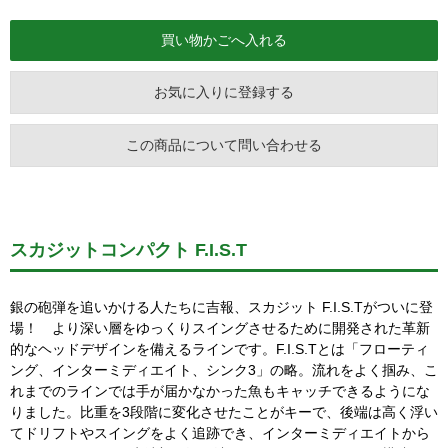
お気に入りに登録する
この商品について問い合わせる
スカジットコンパクト F.I.S.T
銀の砲弾を追いかける人たちに吉報、スカジット F.I.S.Tがついに登
場！ より深い層をゆっくりスイングさせるために開発された革新
的なヘッドデザインを備えるラインです。F.I.S.Tとは「フローティ
ング、インターミディエイト、シンク3」の略。流れをよく掴み、こ
れまでのラインでは手が届かなかった魚もキャッチできるようにな
りました。比重を3段階に変化させたことがキーで、後端は高く浮い
てドリフトやスイングをよく追跡でき、インターミディエイトから