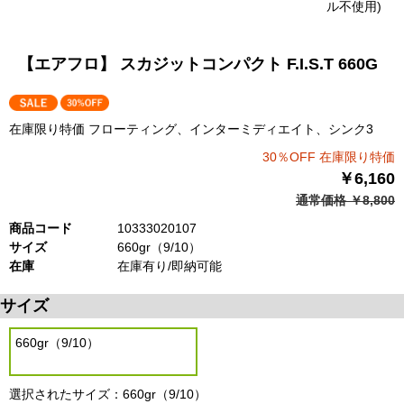
ル不使用)
【エアフロ】 スカジットコンパクト F.I.S.T 660G
在庫限り特価 フローティング、インターミディエイト、シンク3
30％OFF 在庫限り特価
￥6,160
通常価格 ￥8,800
商品コード
10333020107
サイズ
660gr（9/10）
在庫
在庫有り/即納可能
サイズ
660gr（9/10）
選択されたサイズ：660gr（9/10）