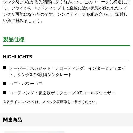
シンク3につながる先端部は深く沈みます。このユニークな構造によ
り、フライからロッドティップまで直線に近い状態が保たれたスイ
ングが可能になったのです。シンクティップを組み合わせ、気難し
い魚に挑みましょう。
製品仕様
HIGHLIGHTS
テーパー：スカジット・フローティング、インターミディエイ
ト、シンク3の3段階シンクレート
コア：パワーコア
コーティング：超柔軟ポリフューズ XTコールドウェザー
※各ラインスペックは、スペック表画像をご参照ください。
関連商品