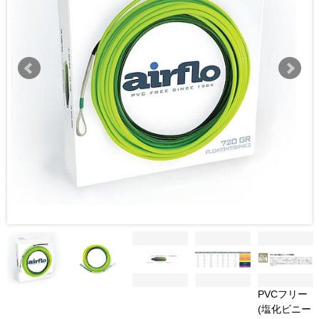
PVCフリー
(塩化ビニー