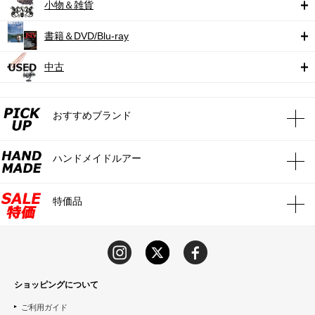
小物＆雑貨
書籍＆DVD/Blu-ray
中古
おすすめブランド
ハンドメイドルアー
特価品
ショッピングについて
ご利用ガイド