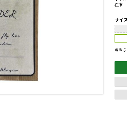
在庫
サイ
選択さ