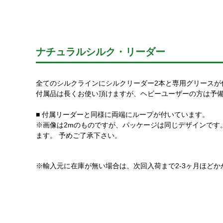
ナチュラルシルク・リーダー
全てのシルクラインにシルクリーダー2本と専用グリースが
付属品は長くお使い頂けますが、ヘビーユーザーの方は予
■ 付属リーダーと同様に両端にループが付いています。
※画像は2mのものですが、パッケージは同じデザインです
ます。 予めご了承下さい。
※輸入元に在庫が無い場合は、次回入荷まで2-3ヶ月ほどか