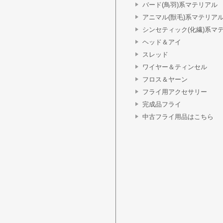
バード(鳥羽)系マテリアル
アニマル(獣毛)系マテリア
シンセティック(化繊)系マ
ヘッド＆アイ
スレッド
ワイヤー＆ティンセル
フロス＆ヤーン
フライ用アクセサリー
完成品フライ
中古フライ用品はこちら