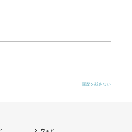
履歴を残さない
ア
ウェア