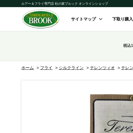
ルアー＆フライ専門店 杜の家ブルック オンラインショップ
サイトマップ
下取り購入
税込
ホーム
>
フライ
>
シルクライン
>
テレンツィオ
>
テレン