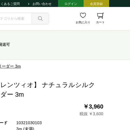
よくあるご質問
お問い合わせ
ログイン
会員登録
お気に入り
カート
発送可
ーダー 3m
レンツィオ】 ナチュラルシルク
ダー 3m
￥3,960
税抜 ￥3,600
ード
10321030103
3m (未満)