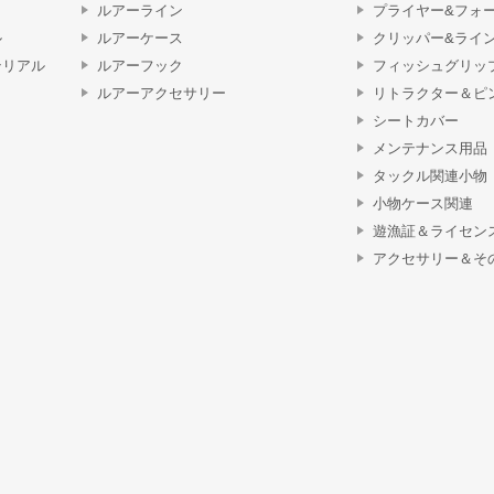
ルアーライン
プライヤー&フォ
ル
ルアーケース
クリッパー&ライ
テリアル
ルアーフック
フィッシュグリッ
ルアーアクセサリー
リトラクター＆ピ
シートカバー
メンテナンス用品
タックル関連小物
小物ケース関連
遊漁証＆ライセン
アクセサリー＆そ