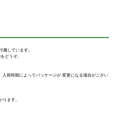
付属しています。
備をどうぞ。
。入荷時期によってパッケージが 変更になる場合がござい
かります。