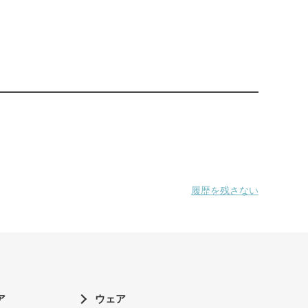
履歴を残さない
ア
ウェア