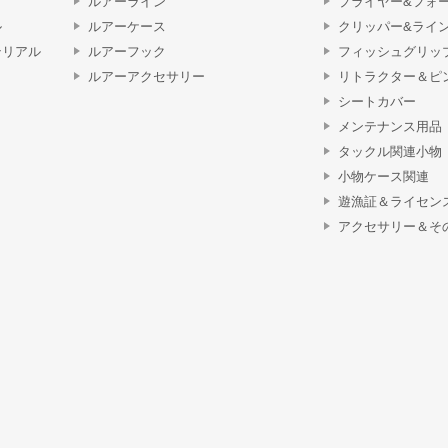
ルアーライン
プライヤー&フォ
ル
ルアーケース
クリッパー&ライ
テリアル
ルアーフック
フィッシュグリッ
ルアーアクセサリー
リトラクター＆ピ
シートカバー
メンテナンス用品
タックル関連小物
小物ケース関連
遊漁証＆ライセン
アクセサリー＆そ