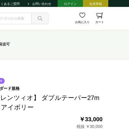
よくあるご質問
お問い合わせ
ログイン
会員登録
お気に入り
カート
発送可
ダード規格
レンツィオ】 ダブルテーパー27m
6 アイボリー
￥33,000
税抜 ￥30,000