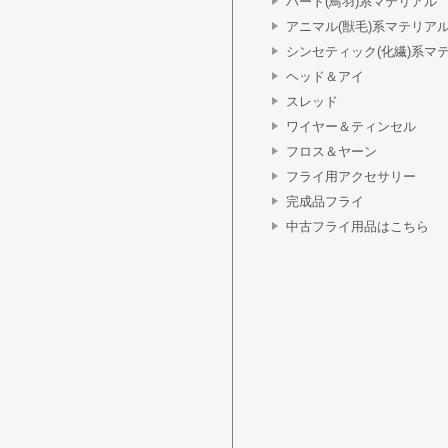
バード(鳥羽)系マテリアル
アニマル(獣毛)系マテリア
シンセティック(化繊)系マ
ヘッド＆アイ
スレッド
ワイヤー＆ティンセル
フロス＆ヤーン
フライ用アクセサリー
完成品フライ
中古フライ用品はこちら