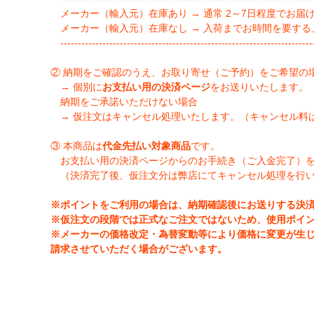
メーカー（輸入元）在庫あり → 通常 2～7日程度でお届
メーカー（輸入元）在庫なし → 入荷までお時間を要する
-------------------------------------------------------------------------
② 納期をご確認のうえ、お取り寄せ（ご予約）をご希望の
→ 個別に
お支払い用の決済ページ
をお送りいたします。
納期をご承諾いただけない場合
→ 仮注文はキャンセル処理いたします。（キャンセル料
③ 本商品は
代金先払い対象商品
です。
お支払い用の決済ページからのお手続き（ご入金完了）
（決済完了後、仮注文分は弊店にてキャンセル処理を行
※ポイントをご利用の場合は、納期確認後にお送りする決
※仮注文の段階では正式なご注文ではないため、使用ポイ
※メーカーの価格改定・為替変動等により価格に変更が生
請求させていただく場合がございます。