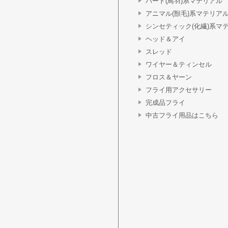
バード(鳥羽)系マテリアル
アニマル(獣毛)系マテリア
シンセティック(化繊)系マ
ヘッド＆アイ
スレッド
ワイヤー＆ティンセル
フロス＆ヤーン
フライ用アクセサリー
完成品フライ
中古フライ用品はこちら