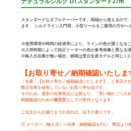
ナチュラルシルク DTスタンダード27m
スタンダードなダブルテーパーです。両端から使えるので
ます。 シルクライン入門用、小型リールをご愛用の方やヘ
※使用環境や時間の経過等により、ラインの色が濃くなる
※入荷時期によって純正リーダーの色が参考画像と異なる
※輸入元在庫が無い場合、納期は受注生産モデルと同じく2
【お取り寄せ／納期確認いたしま
「在庫：【お取り寄せ／納期確認いたします】」と表示さ
弊店在庫を保有していないお取り寄せ品です。
そのため、通常の在庫商品とは異なり、「買い物かごへ入
納期確認のための
仮注文
としての受付となります。
ご注文からお届けまでの流れは、以下の通りです。
① メーカー（輸入元）へ在庫・納期確認を行い、弊店より
-------------------------------------------------------------------------