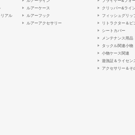
ルアーライン
プライヤー&フォ
ル
ルアーケース
クリッパー&ライ
テリアル
ルアーフック
フィッシュグリッ
ルアーアクセサリー
リトラクター＆ピ
シートカバー
メンテナンス用品
タックル関連小物
小物ケース関連
遊漁証＆ライセン
アクセサリー＆そ