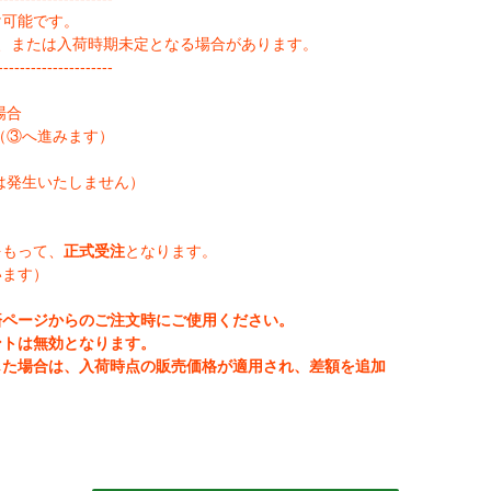
け可能です。
、または入荷時期未定となる場合があります。
--------------------
場合
（③へ進みます）
は発生いたしません）
をもって、
正式受注
となります。
います）
済ページからのご注文時にご使用ください。
ントは無効となります。
じた場合は、入荷時点の販売価格が適用され、差額を追加