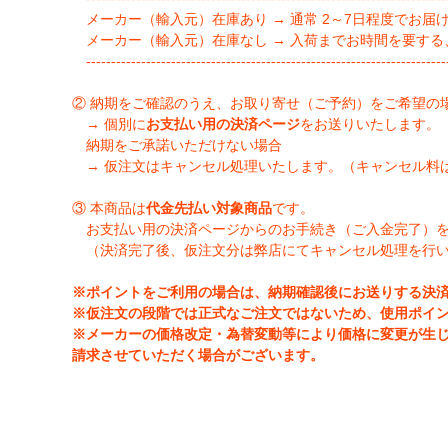
メーカー（輸入元）在庫あり → 通常 2～7日程度でお届
メーカー（輸入元）在庫なし → 入荷までお時間を要する
-------------------------------------------------------------------------
② 納期をご確認のうえ、お取り寄せ（ご予約）をご希望の
→ 個別に
お支払い用の決済ページ
をお送りいたします。
納期をご承諾いただけない場合
→ 仮注文はキャンセル処理いたします。（キャンセル料
③ 本商品は
代金先払い対象商品
です。
お支払い用の決済ページからのお手続き（ご入金完了）
（決済完了後、仮注文分は弊店にてキャンセル処理を行
※ポイントをご利用の場合は、納期確認後にお送りする決
※仮注文の段階では正式なご注文ではないため、使用ポイ
※メーカーの価格改定・為替変動等により価格に変更が生
請求させていただく場合がございます。