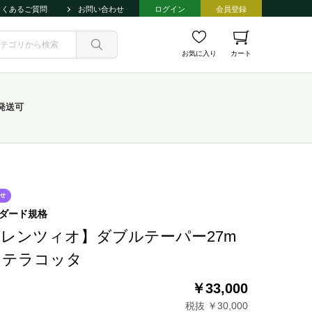
よくあるご質問
お問い合わせ
ログイン
会員登録
お気に入り
カート
発送可
ダード規格
レンツィオ】ダブルテーパー27m
5 テラコッタ
￥33,000
税抜 ￥30,000