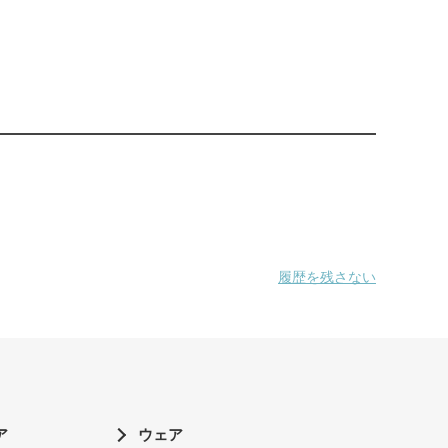
履歴を残さない
ア
ウェア