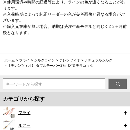
※使用環境や時間の経過等により、ラインの色が濃くなることがあ
ります。
※入荷時期によって純正リーダーの色が参考画像と異なる場合がご
ざいます。
※輸入元在庫が無い場合、納期は受注生産モデルと同じく2-3ヶ月前
後となります。
ホーム
>
フライ
>
シルクライン
>
テレンツィオ
>
ナチュラルシルク
>
【テレンツィオ】 ダブルテーパー27m DT3 テラコッタ
キーワードから探す
カテゴリから探す
フライ
ルアー