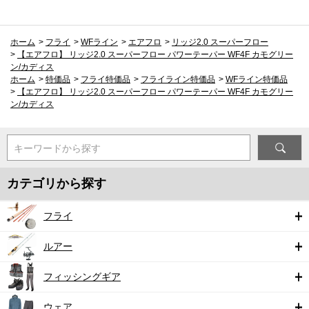
ホーム
>
フライ
>
WFライン
>
エアフロ
>
リッジ2.0 スーパーフロー
>
【エアフロ】 リッジ2.0 スーパーフロー パワーテーパー WF4F カモグリー
ン/カディス
ホーム
>
特価品
>
フライ特価品
>
フライライン特価品
>
WFライン特価品
>
【エアフロ】 リッジ2.0 スーパーフロー パワーテーパー WF4F カモグリー
ン/カディス
キーワードから探す
カテゴリから探す
フライ
ルアー
フィッシングギア
ウェア