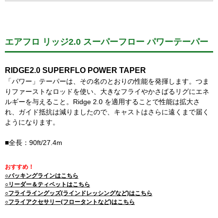
エアフロ リッジ2.0 スーパーフロー パワーテーパー
RIDGE2.0 SUPERFLO POWER TAPER
「パワー」テーパーは、その名のとおりの性能を発揮します。つま
りファーストなロッドを使い、大きなフライやかさばるリグにエネ
ルギーを与えること。Ridge 2.0 を適用することで性能は拡大さ
れ、ガイド抵抗は減りましたので、キャストはさらに遠くまで届く
ようになります。
■全長：90ft/27.4m
おすすめ！
○バッキングラインはこちら
○リーダー＆ティペットはこちら
○フライライングッズ(ラインドレッシングなど)はこちら
○フライアクセサリー(フロータントなど)はこちら