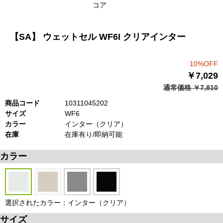
コア
【SA】 ウェットセル WF6I クリアインター
10%OFF
￥7,029
通常価格 ￥7,810
商品コード
10311045202
サイズ
WF6
カラー
インター（クリア）
在庫
在庫有り/即納可能
カラー
選択されたカラー：インター（クリア）
サイズ