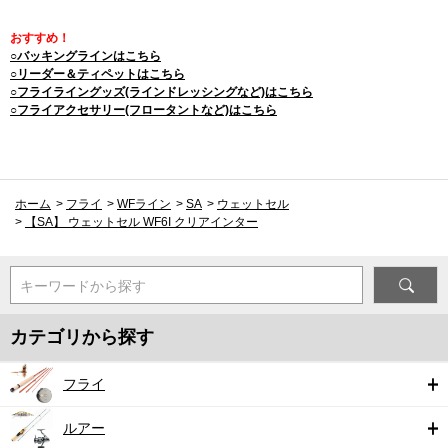
おすすめ！
○バッキングラインはこちら
○リーダー＆ティペットはこちら
○フライライングッズ(ラインドレッシングなど)はこちら
○フライアクセサリー(フロータントなど)はこちら
ホーム
>
フライ
>
WFライン
>
SA
>
ウェットセル
>
【SA】 ウェットセル WF6I クリアインター
キーワードから探す
カテゴリから探す
フライ
ルアー