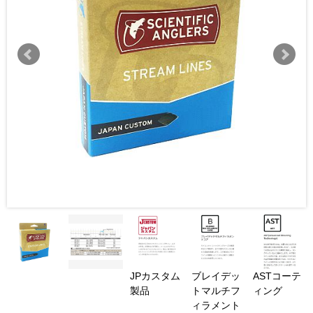
JPカスタム
ブレイデッ
ASTコーテ
製品
トマルチフ
ィング
ィラメント