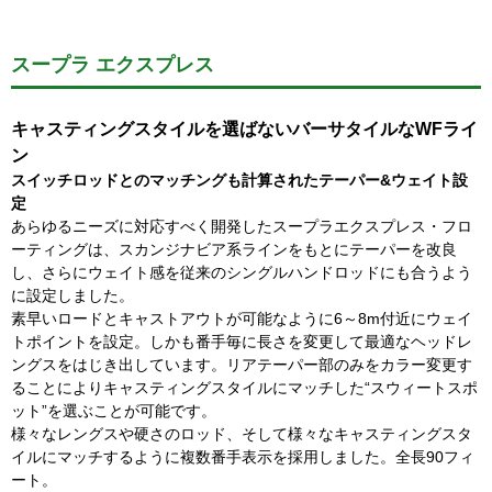
スープラ エクスプレス
キャスティングスタイルを選ばないバーサタイルなWFライ
ン
スイッチロッドとのマッチングも計算されたテーパー&ウェイト設
定
あらゆるニーズに対応すべく開発したスープラエクスプレス・フロ
ーティングは、スカンジナビア系ラインをもとにテーパーを改良
し、さらにウェイト感を従来のシングルハンドロッドにも合うよう
に設定しました。
素早いロードとキャストアウトが可能なように6～8m付近にウェイ
トポイントを設定。しかも番手毎に長さを変更して最適なヘッドレ
ングスをはじき出しています。リアテーパー部のみをカラー変更す
ることによりキャスティングスタイルにマッチした“スウィートスポ
ット”を選ぶことが可能です。
様々なレングスや硬さのロッド、そして様々なキャスティングスタ
イルにマッチするように複数番手表示を採用しました。全長90フィ
ート。