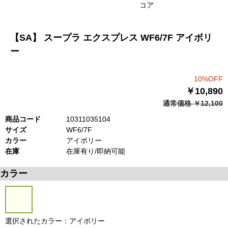
コア
【SA】 スープラ エクスプレス WF6/7F アイボリ
ー
10%OFF
￥10,890
通常価格 ￥12,100
商品コード
10311035104
サイズ
WF6/7F
カラー
アイボリー
在庫
在庫有り/即納可能
カラー
選択されたカラー：アイボリー