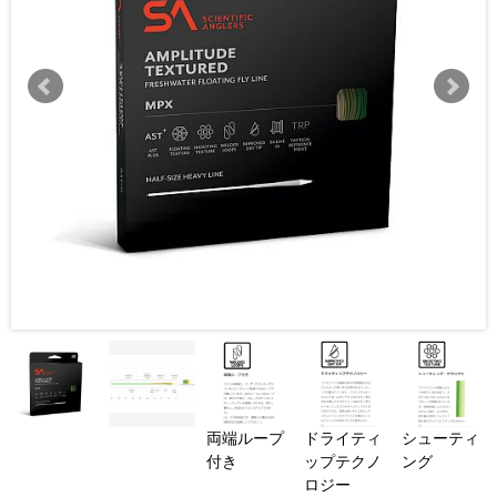
両端ループ
ドライティ
シューティ
付き
ップテクノ
ング
ロジー