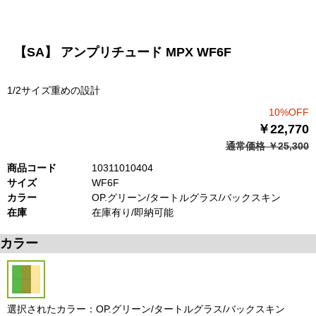
【SA】 アンプリチュード MPX WF6F
1/2サイズ重めの設計
10%OFF
￥22,770
通常価格 ￥25,300
商品コード
10311010404
サイズ
WF6F
カラー
OP.グリーン/タートルグラス/バックスキン
在庫
在庫有り/即納可能
カラー
選択されたカラー：OP.グリーン/タートルグラス/バックスキン