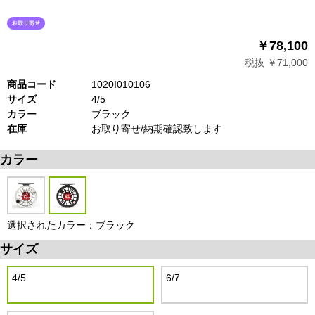
￥78,100
税抜 ￥71,000
商品コード
1020I010106
サイズ
4/5
カラー
ブラック
在庫
お取り寄せ/納期確認致します
カラー
選択されたカラー：ブラック
サイズ
4/5
6/7