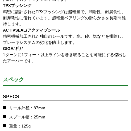
TPXブッシング
精密に設計されたTPXブッシングは超軽量で、潤滑性、耐腐食性、
耐摩耗性に優れています。超軽量ベアリングの滑らかさを長期間維
持します。
ACTIVSEAL/アクティブシール
精密機械加工された独自のシールです。水、砂、塩などを排除し、
ブレーキシステムの劣化を防止します。
GIGA/ギガ
1ターンに1フィート以上ラインを巻き取ることを可能にする傑出し
たアーバーです。
スペック
SPECS
リール外径：87mm
スプール幅：25mm
重量：125g