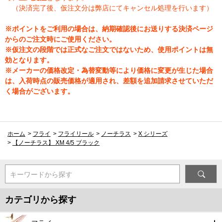
（決済完了後、仮注文分は弊店にてキャンセル処理を行います）
※ポイントをご利用の場合は、納期確認後にお送りする決済ページ
からのご注文時にご使用ください。
※仮注文の段階では正式なご注文ではないため、使用ポイントは無
効となります。
※メーカーの価格改定・為替変動等により価格に変更が生じた場合
は、入荷時点の販売価格が適用され、差額を追加請求させていただ
く場合がございます。
ホーム
>
フライ
>
フライリール
>
ノーチラス
>
X シリーズ
>
【ノーチラス】 XM 4/5 ブラック
キーワードから探す
カテゴリから探す