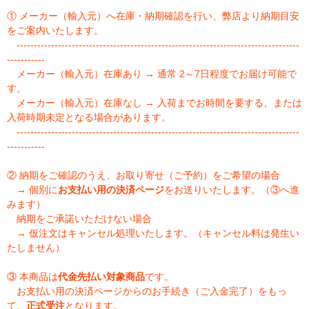
① メーカー（輸入元）へ在庫・納期確認を行い、弊店より納期目安
をご案内いたします。
----------------------------------------------------------------------------------
-----------
メーカー（輸入元）在庫あり → 通常 2～7日程度でお届け可能で
す。
メーカー（輸入元）在庫なし → 入荷までお時間を要する、または
入荷時期未定となる場合があります。
----------------------------------------------------------------------------------
-----------
② 納期をご確認のうえ、お取り寄せ（ご予約）をご希望の場合
→ 個別に
お支払い用の決済ページ
をお送りいたします。（③へ進
みます）
納期をご承諾いただけない場合
→ 仮注文はキャンセル処理いたします。（キャンセル料は発生い
たしません）
③ 本商品は
代金先払い対象商品
です。
お支払い用の決済ページからのお手続き（ご入金完了）をもっ
て、
正式受注
となります。