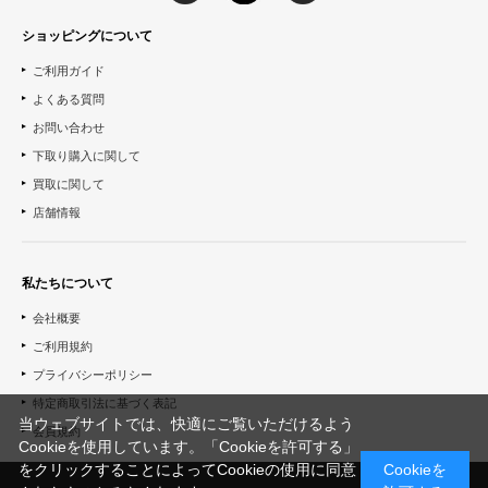
ショッピングについて
ご利用ガイド
よくある質問
お問い合わせ
下取り購入に関して
買取に関して
店舗情報
私たちについて
会社概要
ご利用規約
プライバシーポリシー
特定商取引法に基づく表記
当ウェブサイトでは、快適にご覧いただけるよう
会員規約
Cookieを使用しています。「Cookieを許可する」
をクリックすることによってCookieの使用に同意
Cookieを