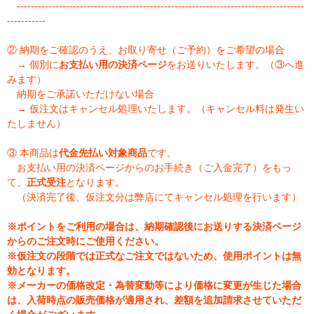
----------------------------------------------------------------------------------
-----------
② 納期をご確認のうえ、お取り寄せ（ご予約）をご希望の場合
→ 個別に
お支払い用の決済ページ
をお送りいたします。（③へ進
みます）
納期をご承諾いただけない場合
→ 仮注文はキャンセル処理いたします。（キャンセル料は発生い
たしません）
③ 本商品は
代金先払い対象商品
です。
お支払い用の決済ページからのお手続き（ご入金完了）をもっ
て、
正式受注
となります。
（決済完了後、仮注文分は弊店にてキャンセル処理を行います）
※ポイントをご利用の場合は、納期確認後にお送りする決済ページ
からのご注文時にご使用ください。
※仮注文の段階では正式なご注文ではないため、使用ポイントは無
効となります。
※メーカーの価格改定・為替変動等により価格に変更が生じた場合
は、入荷時点の販売価格が適用され、差額を追加請求させていただ