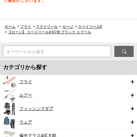
く場合がございます。
ホーム
>
フライ
>
フライリール
>
セージ
>
スペイリールII
>
【セージ】 スペイリールII 6/7/8 ブラック スプール
キーワードから探す
カテゴリから探す
フライ
ルアー
フィッシングギア
ウェア
偏光グラス&拡大鏡