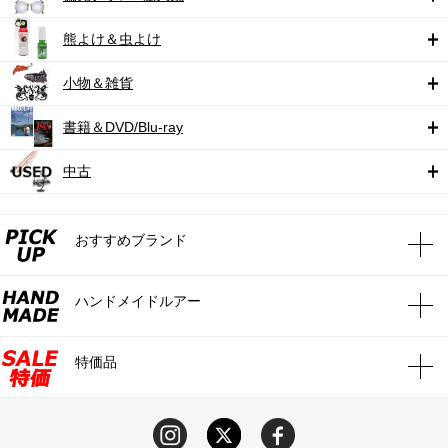
熊よけ＆虫よけ
小物＆雑貨
書籍＆DVD/Blu-ray
中古
おすすめブランド
ハンドメイドルアー
特価品