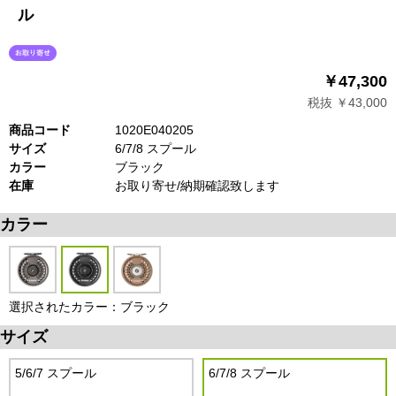
ル
￥47,300
税抜 ￥43,000
商品コード
1020E040205
サイズ
6/7/8 スプール
カラー
ブラック
在庫
お取り寄せ/納期確認致します
カラー
選択されたカラー：ブラック
サイズ
5/6/7 スプール
6/7/8 スプール