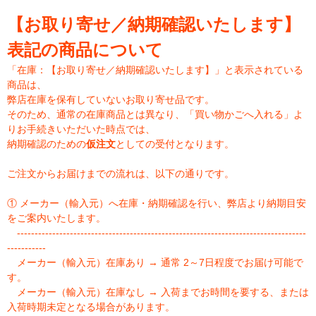
【お取り寄せ／納期確認いたします】
表記の商品について
「在庫：【お取り寄せ／納期確認いたします】」と表示されている
商品は、
弊店在庫を保有していないお取り寄せ品です。
そのため、通常の在庫商品とは異なり、「買い物かごへ入れる」よ
りお手続きいただいた時点では、
納期確認のための
仮注文
としての受付となります。
ご注文からお届けまでの流れは、以下の通りです。
① メーカー（輸入元）へ在庫・納期確認を行い、弊店より納期目安
をご案内いたします。
----------------------------------------------------------------------------------
-----------
メーカー（輸入元）在庫あり → 通常 2～7日程度でお届け可能で
す。
メーカー（輸入元）在庫なし → 入荷までお時間を要する、または
入荷時期未定となる場合があります。