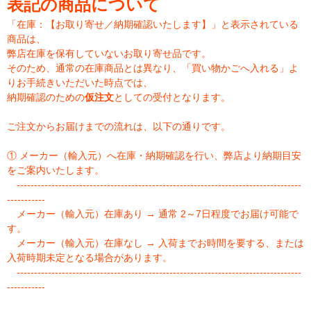
表記の商品について
「在庫：【お取り寄せ／納期確認いたします】」と表示されている
商品は、
弊店在庫を保有していないお取り寄せ品です。
そのため、通常の在庫商品とは異なり、「買い物かごへ入れる」よ
りお手続きいただいた時点では、
納期確認のための
仮注文
としての受付となります。
ご注文からお届けまでの流れは、以下の通りです。
① メーカー（輸入元）へ在庫・納期確認を行い、弊店より納期目安
をご案内いたします。
----------------------------------------------------------------------------------
-----------
メーカー（輸入元）在庫あり → 通常 2～7日程度でお届け可能で
す。
メーカー（輸入元）在庫なし → 入荷までお時間を要する、または
入荷時期未定となる場合があります。
----------------------------------------------------------------------------------
-----------