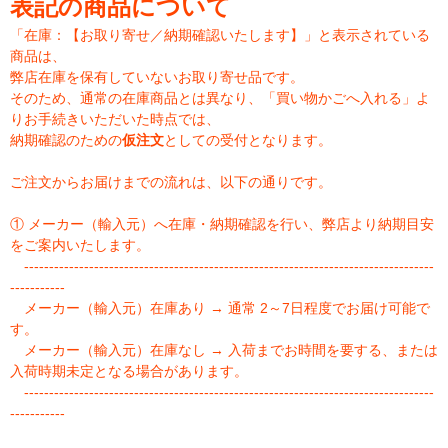
表記の商品について
「在庫：【お取り寄せ／納期確認いたします】」と表示されている
商品は、
弊店在庫を保有していないお取り寄せ品です。
そのため、通常の在庫商品とは異なり、「買い物かごへ入れる」よ
りお手続きいただいた時点では、
納期確認のための
仮注文
としての受付となります。
ご注文からお届けまでの流れは、以下の通りです。
① メーカー（輸入元）へ在庫・納期確認を行い、弊店より納期目安
をご案内いたします。
----------------------------------------------------------------------------------
-----------
メーカー（輸入元）在庫あり → 通常 2～7日程度でお届け可能で
す。
メーカー（輸入元）在庫なし → 入荷までお時間を要する、または
入荷時期未定となる場合があります。
----------------------------------------------------------------------------------
-----------