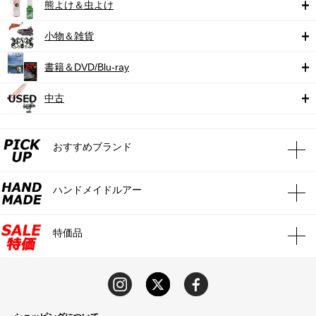
熊よけ＆虫よけ
小物＆雑貨
書籍＆DVD/Blu-ray
中古
おすすめブランド
ハンドメイドルアー
特価品