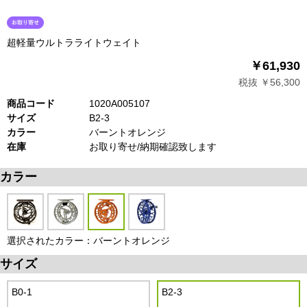
超軽量ウルトラライトウェイト
￥61,930
税抜 ￥56,300
商品コード
1020A005107
サイズ
B2-3
カラー
バーントオレンジ
在庫
お取り寄せ/納期確認致します
カラー
選択されたカラー：バーントオレンジ
サイズ
B0-1
B2-3