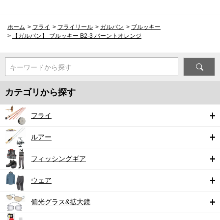
ホーム
>
フライ
>
フライリール
>
ガルバン
>
ブルッキー
>
【ガルバン】 ブルッキー B2-3 バーントオレンジ
キーワードから探す
カテゴリから探す
フライ
ルアー
フィッシングギア
ウェア
偏光グラス&拡大鏡