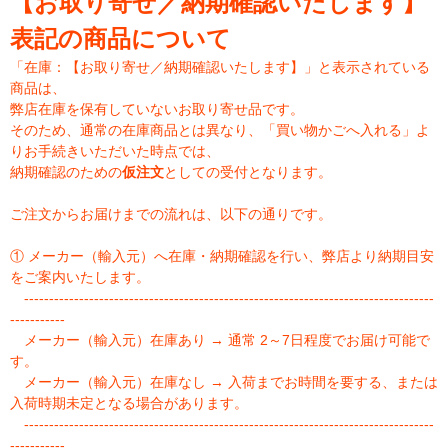
【お取り寄せ／納期確認いたします】
表記の商品について
「在庫：【お取り寄せ／納期確認いたします】」と表示されている
商品は、
弊店在庫を保有していないお取り寄せ品です。
そのため、通常の在庫商品とは異なり、「買い物かごへ入れる」よ
りお手続きいただいた時点では、
納期確認のための
仮注文
としての受付となります。
ご注文からお届けまでの流れは、以下の通りです。
① メーカー（輸入元）へ在庫・納期確認を行い、弊店より納期目安
をご案内いたします。
----------------------------------------------------------------------------------
-----------
メーカー（輸入元）在庫あり → 通常 2～7日程度でお届け可能で
す。
メーカー（輸入元）在庫なし → 入荷までお時間を要する、または
入荷時期未定となる場合があります。
----------------------------------------------------------------------------------
-----------