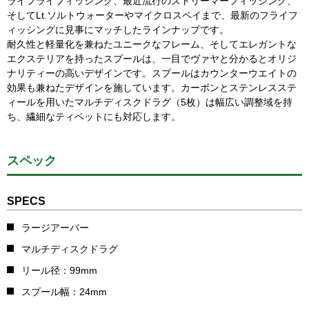
ライフライフィッシング、最近流行のストリーマーフィッシング、
そしてLt.ソルトウォーターやマイクロスペイまで、最新のフライフ
ィッシングに見事にマッチしたラインナップです。
耐久性と軽量化を兼ねたユニークなフレーム、そしてエレガントな
エクステリアを持ったスプールは、一目でヴァヤと分かるとオリジ
ナリティーの高いデザインです。スプールはカウンターウエイトの
効果も兼ねたデザインを施しています。カーボンとステンレスステ
ィールを用いたマルチディスクドラグ（5枚）は幅広い調整域を持
ち、繊細なティペットにも対応します。
スペック
SPECS
ラージアーバー
マルチディスクドラグ
リール径：99mm
スプール幅：24mm