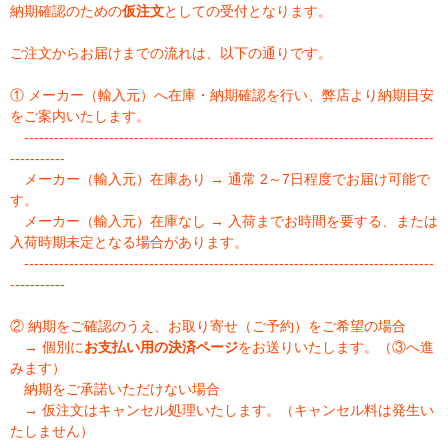
納期確認のための
仮注文
としての受付となります。
ご注文からお届けまでの流れは、以下の通りです。
① メーカー（輸入元）へ在庫・納期確認を行い、弊店より納期目安
をご案内いたします。
----------------------------------------------------------------------------------
-----------
メーカー（輸入元）在庫あり → 通常 2～7日程度でお届け可能で
す。
メーカー（輸入元）在庫なし → 入荷までお時間を要する、または
入荷時期未定となる場合があります。
----------------------------------------------------------------------------------
-----------
② 納期をご確認のうえ、お取り寄せ（ご予約）をご希望の場合
→ 個別に
お支払い用の決済ページ
をお送りいたします。（③へ進
みます）
納期をご承諾いただけない場合
→ 仮注文はキャンセル処理いたします。（キャンセル料は発生い
たしません）