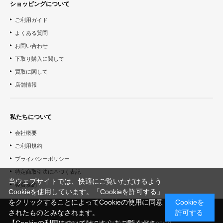
ショッピングについて
ご利用ガイド
よくある質問
お問い合わせ
下取り購入に関して
買取に関して
店舗情報
私たちについて
会社概要
ご利用規約
プライバシーポリシー
特定商取引法に基づく表記
当ウェブサイトでは、快適にご覧いただけるよう
会員規約
Cookieを使用しています。「Cookieを許可する」
をクリックすることによってCookieの使用に同意
Cookieを
されたものとみなされます。
許可する