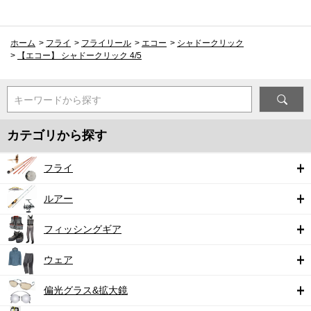
ホーム
>
フライ
>
フライリール
>
エコー
>
シャドークリック
>
【エコー】 シャドークリック 4/5
キーワードから探す
カテゴリから探す
フライ
ルアー
フィッシングギア
ウェア
偏光グラス&拡大鏡