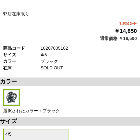
弊店在庫限り
10%OFF
￥14,850
通常価格 ￥16,500
商品コード
10207005102
サイズ
4/5
カラー
ブラック
在庫
SOLD OUT
カラー
選択されたカラー：ブラック
サイズ
4/5