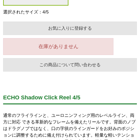
選択されたサイズ：4/5
お気に入りに登録する
在庫がありません
この商品について問い合わせる
ECHO Shadow Click Reel 4/5
通常のフライラインと、ユーロニンフィング用のレベルライン、両
方に対応 できる革新的なフレームを備えたリールです。背面のノブ
はドラグノブではなく、口の字状のラインガードをお好みのポジシ
ョンに調整するために備え付けられています。軽量な軽いテンショ