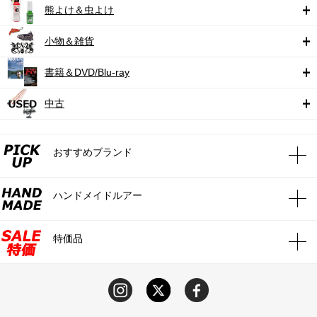
熊よけ＆虫よけ
小物＆雑貨
書籍＆DVD/Blu-ray
中古
おすすめブランド
ハンドメイドルアー
特価品