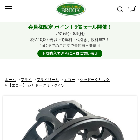
会員様限定 ポイント5倍セール開催！
7/31(金)～8/9(日)
税込10,000円以上で送料・代引き手数料無料！
15時までのご注文で最短当日発送可
下取購入でさらにお得に買い替え
ホーム
>
フライ
>
フライリール
>
エコー
>
シャドークリック
>
【エコー】 シャドークリック 4/5