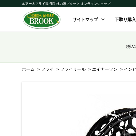
ルアー＆フライ専門店 杜の家ブルック オンラインショップ
サイトマップ
下取り購入
税込
ホーム
>
フライ
>
フライリール
>
エイナーソン
>
イン