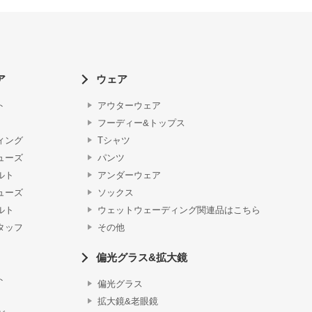
ア
ウェア
ト
アウターウェア
フーディー&トップス
ィング
Tシャツ
ューズ
パンツ
ルト
アンダーウェア
ューズ
ソックス
ルト
ウェットウェーディング関連品はこちら
タッフ
その他
偏光グラス&拡大鏡
ト
偏光グラス
拡大鏡&老眼鏡