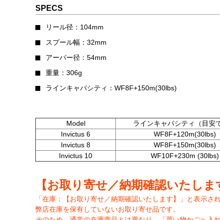
SPECS
リール径：104mm
スプール幅：32mm
アーバー径：54mm
重量：306g
ラインキャパシティ：WF8F+150m(30lbs)
Model
ラインキャパシティ（目安
Invictus 6
WF8F+120m(30lbs)
Invictus 8
WF8F+150m(30lbs)
Invictus 10
WF10F+230m (30lbs)
【お取り寄せ／納期確認いたしま
「在庫：【お取り寄せ／納期確認いたします】」と表示さ
弊店在庫を保有していないお取り寄せ品です。
そのため、通常の在庫商品とは異なり、「買い物かごへ入