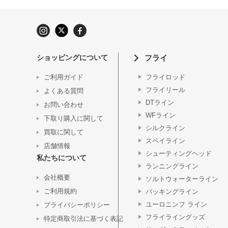
ショッピングについて
フライ
ご利用ガイド
フライロッド
フライリール
よくある質問
DTライン
お問い合わせ
WFライン
下取り購入に関して
シルクライン
買取に関して
スペイライン
店舗情報
シューティングヘッド
私たちについて
ランニングライン
会社概要
ソルトウォーターライン
ご利用規約
バッキングライン
ユーロニンフ ライン
プライバシーポリシー
フライライングッズ
特定商取引法に基づく表記