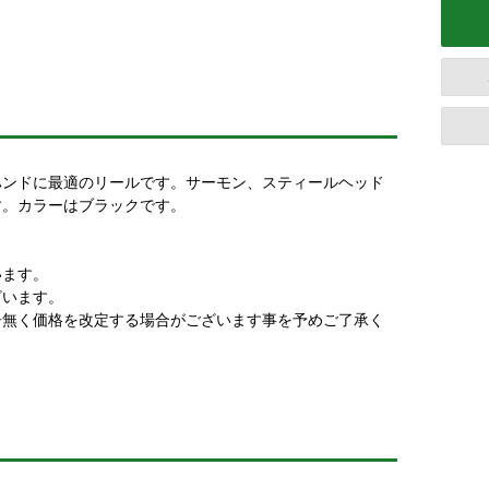
ハンドに最適のリールです。サーモン、スティールヘッド
す。カラーはブラックです。
います。
ざいます。
告無く価格を改定する場合がございます事を予めご了承く