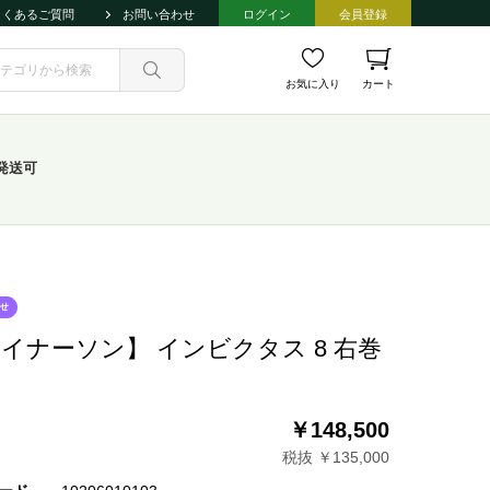
よくあるご質問
お問い合わせ
ログイン
会員登録
お気に入り
カート
発送可
イナーソン】 インビクタス 8 右巻
￥148,500
税抜 ￥135,000