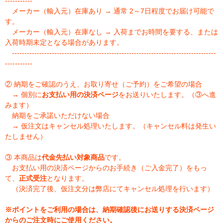
-----------
メーカー（輸入元）在庫あり → 通常 2～7日程度でお届け可能で
す。
メーカー（輸入元）在庫なし → 入荷までお時間を要する、または
入荷時期未定となる場合があります。
----------------------------------------------------------------------------------
-----------
② 納期をご確認のうえ、お取り寄せ（ご予約）をご希望の場合
→ 個別に
お支払い用の決済ページ
をお送りいたします。（③へ進
みます）
納期をご承諾いただけない場合
→ 仮注文はキャンセル処理いたします。（キャンセル料は発生い
たしません）
③ 本商品は
代金先払い対象商品
です。
お支払い用の決済ページからのお手続き（ご入金完了）をもっ
て、
正式受注
となります。
（決済完了後、仮注文分は弊店にてキャンセル処理を行います）
※ポイントをご利用の場合は、納期確認後にお送りする決済ページ
からのご注文時にご使用ください。