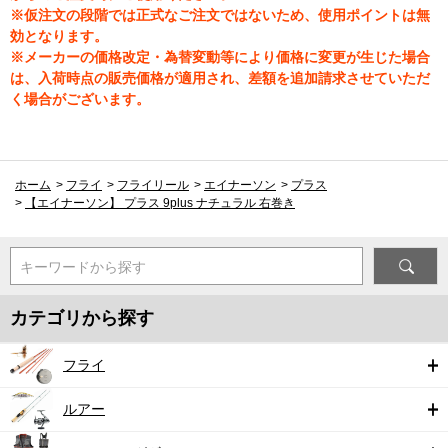
※仮注文の段階では正式なご注文ではないため、使用ポイントは無
効となります。
※メーカーの価格改定・為替変動等により価格に変更が生じた場合
は、入荷時点の販売価格が適用され、差額を追加請求させていただ
く場合がございます。
ホーム
>
フライ
>
フライリール
>
エイナーソン
>
プラス
>
【エイナーソン】 プラス 9plus ナチュラル 右巻き
キーワードから探す
カテゴリから探す
フライ
ルアー