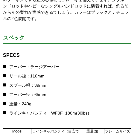
ンドロッドやヘビーなシングルハンドロッドに装着すれば、釣る前
からその実力が実感できるでしょう。カラーはブラックとナチュラ
ルの2色展開です。
スペック
SPECS
アーバー：ラージアーバー
リール径：110mm
スプール幅：39mm
アーバー径：65mm
重量：240g
ラインキャパシティ：WF9F+180m(30lbs)
Model
ラインキャパシティ（目安で
重量(g)
フレームサイズ