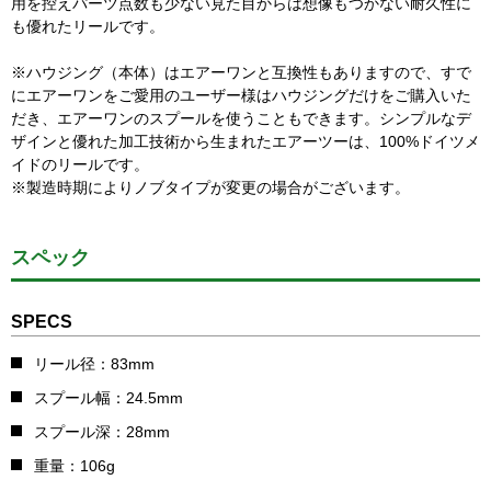
用を控えパーツ点数も少ない見た目からは想像もつかない耐久性に
も優れたリールです。
※ハウジング（本体）はエアーワンと互換性もありますので、すで
にエアーワンをご愛用のユーザー様はハウジングだけをご購入いた
だき、エアーワンのスプールを使うこともできます。シンプルなデ
ザインと優れた加工技術から生まれたエアーツーは、100%ドイツメ
イドのリールです。
※製造時期によりノブタイプが変更の場合がございます。
スペック
SPECS
リール径：83mm
スプール幅：24.5mm
スプール深：28mm
重量：106g