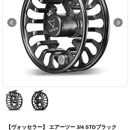
【ヴォッセラー】 エアーツー 3/4 STDブラック