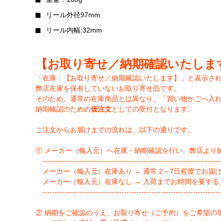
リール外径97mm
リール内幅:32mm
【お取り寄せ／納期確認いたしま
「在庫：【お取り寄せ／納期確認いたします】」と表示さ
弊店在庫を保有していないお取り寄せ品です。
そのため、通常の在庫商品とは異なり、「買い物かごへ入
納期確認のための
仮注文
としての受付となります。
ご注文からお届けまでの流れは、以下の通りです。
① メーカー（輸入元）へ在庫・納期確認を行い、弊店より
-------------------------------------------------------------------------
メーカー（輸入元）在庫あり → 通常 2～7日程度でお届
メーカー（輸入元）在庫なし → 入荷までお時間を要する
-------------------------------------------------------------------------
② 納期をご確認のうえ、お取り寄せ（ご予約）をご希望の