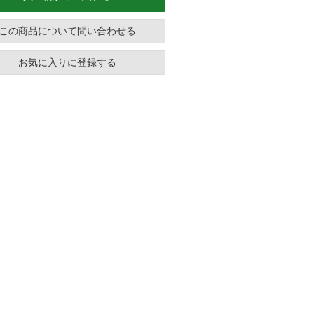
この商品について問い合わせる
お気に入りに登録する