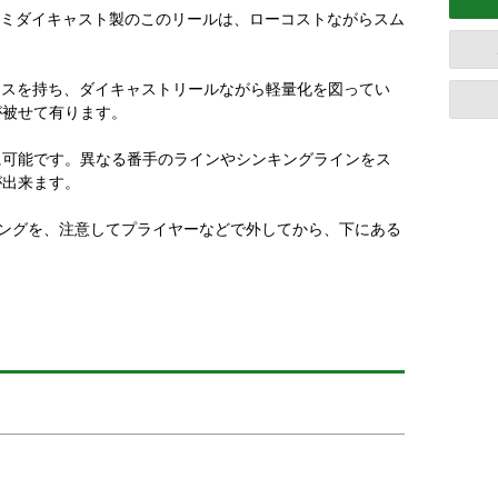
した。アルミダイキャスト製のこのリールは、ローコストながらスム
ェイスを持ち、ダイキャストリールながら軽量化を図ってい
が被せて有ります。
に可能です。異なる番手のラインやシンキングラインをス
が出来ます。
ングを、注意してプライヤーなどで外してから、下にある