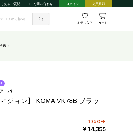
よくあるご質問
お問い合わせ
ログイン
会員登録
お気に入り
カート
発送可
アーバー
ィジョン】 KOMA VK78B ブラッ
10％OFF
￥14,355