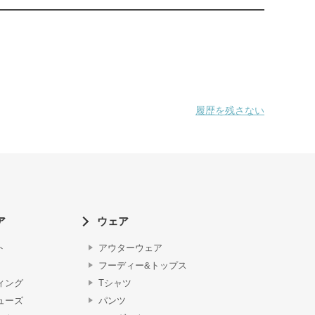
履歴を残さない
ア
ウェア
ト
アウターウェア
フーディー&トップス
ィング
Tシャツ
ューズ
パンツ