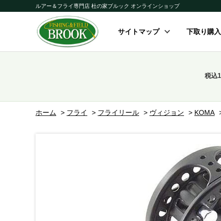
ルアー＆フライ専門店 杜の家ブルック オンラインショップ
サイトマップ
下取り購入
税込
ホーム
>
フライ
>
フライリール
>
ヴィジョン
>
KOMA