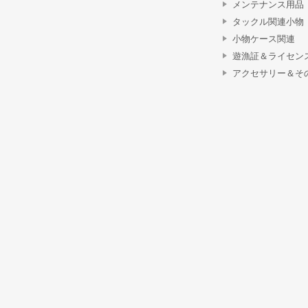
メンテナンス用品
タックル関連小物
小物ケース関連
遊漁証＆ライセン
アクセサリー＆そ