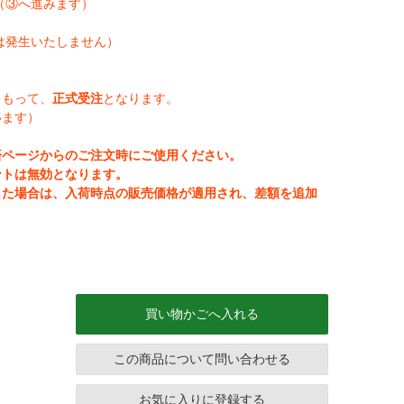
（③へ進みます）
は発生いたしません）
をもって、
正式受注
となります。
います）
済ページからのご注文時にご使用ください。
ントは無効となります。
じた場合は、入荷時点の販売価格が適用され、差額を追加
買い物かごへ入れる
この商品について問い合わせる
お気に入りに登録する