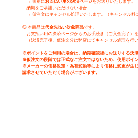
→ 個別に
お支払い用の決済ページ
をお送りいたします。
納期をご承諾いただけない場合
→ 仮注文はキャンセル処理いたします。（キャンセル料
③ 本商品は
代金先払い対象商品
です。
お支払い用の決済ページからのお手続き（ご入金完了）
（決済完了後、仮注文分は弊店にてキャンセル処理を行
※ポイントをご利用の場合は、納期確認後にお送りする決
※仮注文の段階では正式なご注文ではないため、使用ポイ
※メーカーの価格改定・為替変動等により価格に変更が生
請求させていただく場合がございます。