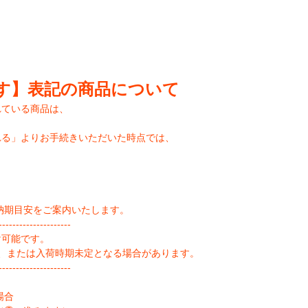
す】表記の商品について
れている商品は、
れる」よりお手続きいただいた時点では、
納期目安をご案内いたします。
--------------------
け可能です。
、または入荷時期未定となる場合があります。
--------------------
場合