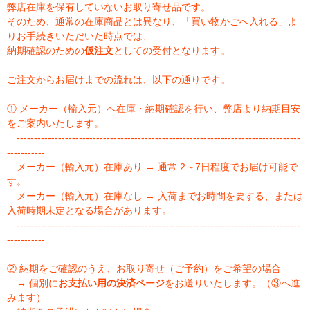
弊店在庫を保有していないお取り寄せ品です。
そのため、通常の在庫商品とは異なり、「買い物かごへ入れる」よ
りお手続きいただいた時点では、
納期確認のための
仮注文
としての受付となります。
ご注文からお届けまでの流れは、以下の通りです。
① メーカー（輸入元）へ在庫・納期確認を行い、弊店より納期目安
をご案内いたします。
----------------------------------------------------------------------------------
-----------
メーカー（輸入元）在庫あり → 通常 2～7日程度でお届け可能で
す。
メーカー（輸入元）在庫なし → 入荷までお時間を要する、または
入荷時期未定となる場合があります。
----------------------------------------------------------------------------------
-----------
② 納期をご確認のうえ、お取り寄せ（ご予約）をご希望の場合
→ 個別に
お支払い用の決済ページ
をお送りいたします。（③へ進
みます）