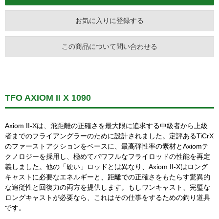
お気に入りに登録する
この商品について問い合わせる
TFO AXIOM II X 1090
Axiom II-Xは、飛距離の正確さを最大限に追求する中級者から上級
者までのフライアングラーのために設計されました。定評あるTiCrX
のファーストアクションをベースに、最高弾性率の素材とAxiomテ
クノロジーを採用し、極めてパワフルなフライロッドの性能を再定
義しました。他の「硬い」ロッドとは異なり、Axiom II-Xはロング
キャストに必要なエネルギーと、距離での正確さをもたらす驚異的
な追従性と回復力の両方を提供します。もしワンキャスト、完璧な
ロングキャストが必要なら、これはその仕事をするための釣り道具
です。