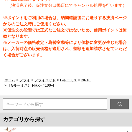
（決済完了後、仮注文分は弊店にてキャンセル処理を行います）
※ポイントをご利用の場合は、納期確認後にお送りする決済ページ
からのご注文時にご使用ください。
※仮注文の段階では正式なご注文ではないため、使用ポイントは無
効となります。
※メーカーの価格改定・為替変動等により価格に変更が生じた場合
は、入荷時点の販売価格が適用され、差額を追加請求させていただ
く場合がございます。
ホーム
>
フライ
>
フライロッド
>
Gルーミス
>
NRX+
>
【Gルーミス】 NRX+ 4100-4
キーワードから探す
カテゴリから探す