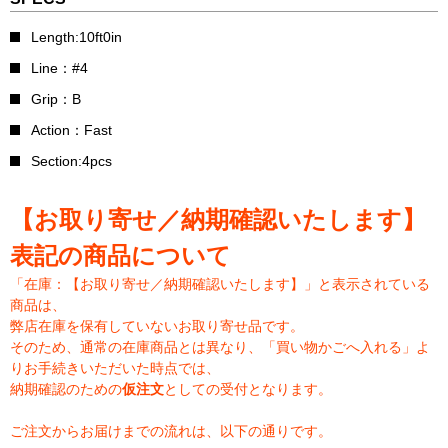
Length:10ft0in
Line：#4
Grip：B
Action：Fast
Section:4pcs
【お取り寄せ／納期確認いたします】
表記の商品について
「在庫：【お取り寄せ／納期確認いたします】」と表示されている
商品は、
弊店在庫を保有していないお取り寄せ品です。
そのため、通常の在庫商品とは異なり、「買い物かごへ入れる」よ
りお手続きいただいた時点では、
納期確認のための
仮注文
としての受付となります。
ご注文からお届けまでの流れは、以下の通りです。