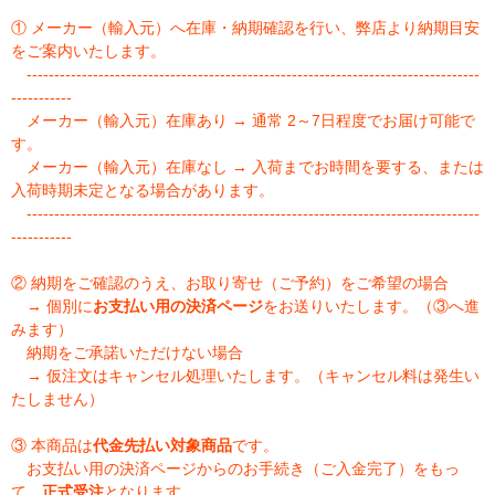
① メーカー（輸入元）へ在庫・納期確認を行い、弊店より納期目安
をご案内いたします。
----------------------------------------------------------------------------------
-----------
メーカー（輸入元）在庫あり → 通常 2～7日程度でお届け可能で
す。
メーカー（輸入元）在庫なし → 入荷までお時間を要する、または
入荷時期未定となる場合があります。
----------------------------------------------------------------------------------
-----------
② 納期をご確認のうえ、お取り寄せ（ご予約）をご希望の場合
→ 個別に
お支払い用の決済ページ
をお送りいたします。（③へ進
みます）
納期をご承諾いただけない場合
→ 仮注文はキャンセル処理いたします。（キャンセル料は発生い
たしません）
③ 本商品は
代金先払い対象商品
です。
お支払い用の決済ページからのお手続き（ご入金完了）をもっ
て、
正式受注
となります。