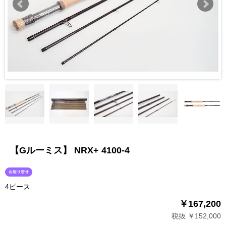
【Gルーミス】 NRX+ 4100-4
4ピース
￥167,200
税抜 ￥152,000