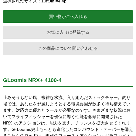
選択されたサイズ：10ft0in #4 4p
お気に入りに登録する
この商品について問い合わせる
GLoomis NRX+ 4100-4
止みそうもない風、複雑な水流、入り組んだストラクチャー。釣り
場では、あなたを邪魔しようとする環境要因が数多く待ち構えてい
ます。対応力に優れたツールが必要なのです。さまざまな状況にお
いてフライフィッシャーを優位に導く性能を念頭に開発された
NRX+のアクシ ョンは、能力を支え、チャンスを拡大させてくれま
す。G･Loomis史上もっとも進化したコンパウンド・テーパーを備え
るこれらのロッドは、現代のファーストアクション・グラファイト