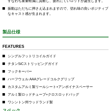
すなわち重量軽減に貢献し、疲れにくいロッドが誕生します。
振動はただちに押さえ込まれますので、切れ味の良いポジティブ
なキャスト感が生まれます。
製品仕様
FEATURES
シングルフットリコイルガイド
チタンSiCストリッピングガイド
フックキーパー
ハーフウェル:AAAグレードコルクグリップ
カスタムアルミ製リールシート+アンボイナスペーサー
アルミ製ロッドチューブ+クロスロッドバッグ
ワシントン州ウッドランド製
スペック