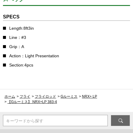
SPECS
Length:8ft3in
Line：#3
Grip：A
Action：Light Presentation
Section:4pcs
ホーム
>
フライ
>
フライロッド
>
Gルーミス
>
NRX+ LP
>
【Gルーミス】 NRX+LP 383-4
キーワードから探す