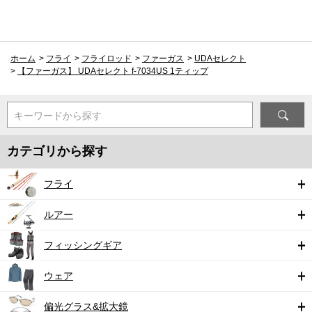
ホーム
>
フライ
>
フライロッド
>
ファーガス
>
UDAセレクト
>
【ファーガス】 UDAセレクト f-7034US 1ティップ
キーワードから探す
カテゴリから探す
フライ
ルアー
フィッシングギア
ウェア
偏光グラス&拡大鏡