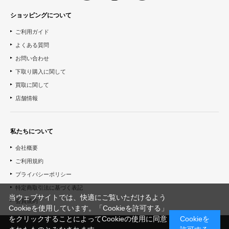
ショッピングについて
ご利用ガイド
よくある質問
お問い合わせ
下取り購入に関して
買取に関して
店舗情報
私たちについて
会社概要
ご利用規約
プライバシーポリシー
特定商取引法に基づく表記
当ウェブサイトでは、快適にご覧いただけるよう
会員規約
Cookieを使用しています。「Cookieを許可する」
をクリックすることによってCookieの使用に同意
Cookieを