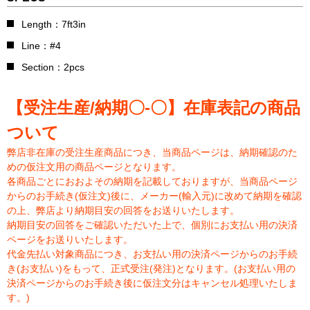
Length：7ft3in
Line：#4
Section：2pcs
【受注生産/納期〇-〇】在庫表記の商品
ついて
弊店非在庫の受注生産商品につき、当商品ページは、納期確認のた
めの仮注文用の商品ページとなります。
各商品ごとにおおよその納期を記載しておりますが、当商品ページ
からのお手続き(仮注文)後に、メーカー(輸入元)に改めて納期を確認
の上、弊店より納期目安の回答をお送りいたします。
納期目安の回答をご確認いただいた上で、個別にお支払い用の決済
ページをお送りいたします。
代金先払い対象商品につき、お支払い用の決済ページからのお手続
き(お支払い)をもって、正式受注(発注)となります。(お支払い用の
決済ページからのお手続き後に仮注文分はキャンセル処理いたしま
す。)