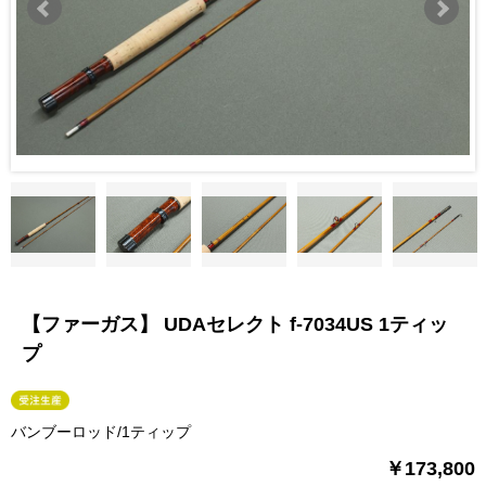
【ファーガス】 UDAセレクト f-7034US 1ティッ
プ
バンブーロッド/1ティップ
￥173,800