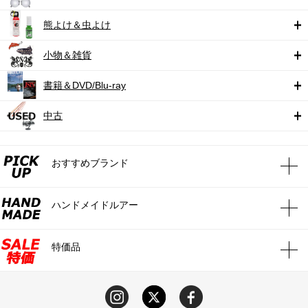
熊よけ＆虫よけ
小物＆雑貨
書籍＆DVD/Blu-ray
中古
おすすめブランド
ハンドメイドルアー
特価品