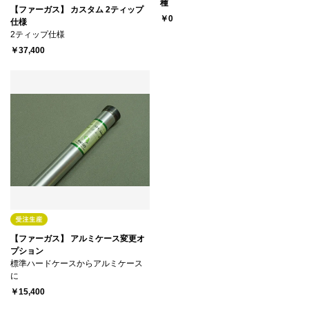
種
【ファーガス】 カスタム 2ティップ
￥0
仕様
2ティップ仕様
￥37,400
【ファーガス】 アルミケース変更オ
プション
標準ハードケースからアルミケース
に
￥15,400