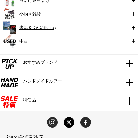
熊よけ＆虫よけ
小物＆雑貨
書籍＆DVD/Blu-ray
中古
おすすめブランド
ハンドメイドルアー
特価品
ショッピングについて