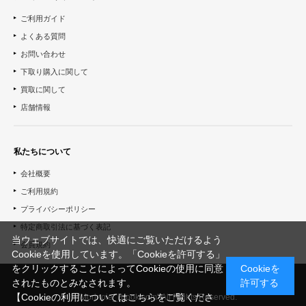
ご利用ガイド
よくある質問
お問い合わせ
下取り購入に関して
買取に関して
店舗情報
私たちについて
会社概要
ご利用規約
プライバシーポリシー
特定商取引法に基づく表記
当ウェブサイトでは、快適にご覧いただけるよう
会員規約
Cookieを使用しています。「Cookieを許可する」
をクリックすることによってCookieの使用に同意
Cookieを
されたものとみなされます。
許可する
【Cookieの利用についてはこちらをご覧くださ
© "Morinoie_Brook.com" All Rights Reserved.