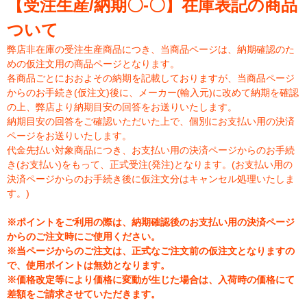
【受注生産/納期〇-〇】在庫表記の商品
ついて
弊店非在庫の受注生産商品につき、当商品ページは、納期確認のた
めの仮注文用の商品ページとなります。
各商品ごとにおおよその納期を記載しておりますが、当商品ページ
からのお手続き(仮注文)後に、メーカー(輸入元)に改めて納期を確認
の上、弊店より納期目安の回答をお送りいたします。
納期目安の回答をご確認いただいた上で、個別にお支払い用の決済
ページをお送りいたします。
代金先払い対象商品につき、お支払い用の決済ページからのお手続
き(お支払い)をもって、正式受注(発注)となります。(お支払い用の
決済ページからのお手続き後に仮注文分はキャンセル処理いたしま
す。)
※ポイントをご利用の際は、納期確認後のお支払い用の決済ページ
からのご注文時にご使用ください。
※当ページからのご注文は、正式なご注文前の仮注文となりますの
で、使用ポイントは無効となります。
※価格改定等により価格に変動が生じた場合は、入荷時の価格にて
差額をご請求させていただきます。