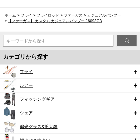
ホーム
>
フライ
>
フライロッド
>
ファーガス
>
カジュアルバンブー
>
【ファーガス】 カスタム カジュアルバンブー f-6093CB
キーワードから探す
カテゴリから探す
フライ
ルアー
フィッシングギア
ウェア
偏光グラス&拡大鏡